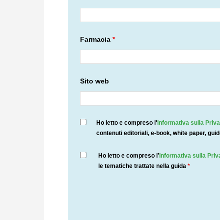
Farmacia
*
Sito web
Ho letto e compreso l'
Informativa sulla Priv
contenuti editoriali, e-book, white paper, gui
Ho letto e compreso l’
Informativa sulla Pri
le tematiche trattate nella guida
*