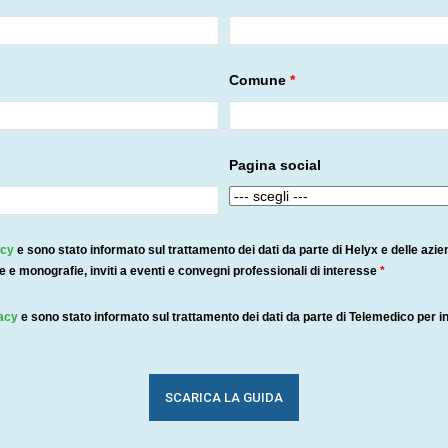
Comune
*
Pagina social
acy
e sono stato informato sul trattamento dei dati da parte di Helyx e delle azi
de e monografie, inviti a eventi e convegni professionali di interesse
*
vacy
e sono stato informato sul trattamento dei dati da parte di Telemedico per i