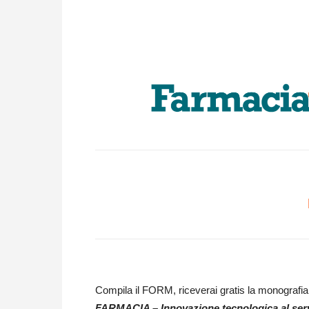
Compila il FORM, riceverai gratis la monografi
FARMACIA – Innovazione tecnologica al serv