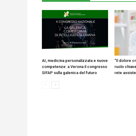
AI, medicina personalizzata e nuove
“Il dolore cr
competenze: a Verona il congresso
ruolo chiave
SIFAP sulla galenica del futuro
rete assist