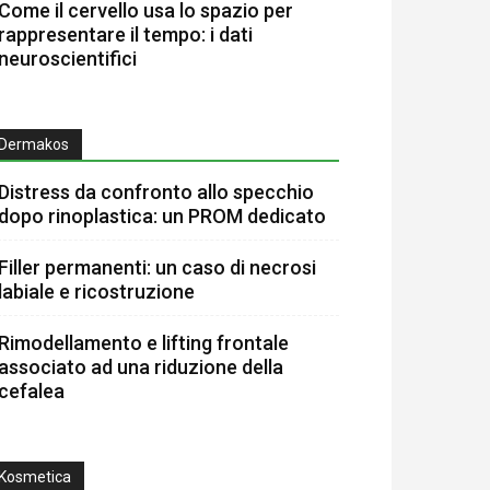
Come il cervello usa lo spazio per
rappresentare il tempo: i dati
neuroscientifici
Dermakos
Distress da confronto allo specchio
dopo rinoplastica: un PROM dedicato
Filler permanenti: un caso di necrosi
labiale e ricostruzione
Rimodellamento e lifting frontale
associato ad una riduzione della
cefalea
Kosmetica