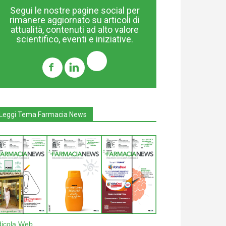
Segui le nostre pagine social per
rimanere aggiornato su articoli di
attualità, contenuti ad alto valore
scientifico, eventi e iniziative.
Leggi Tema Farmacia News
dicola Web