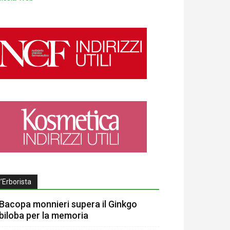
l’Erborista
Bacopa monnieri supera il Ginkgo
biloba per la memoria