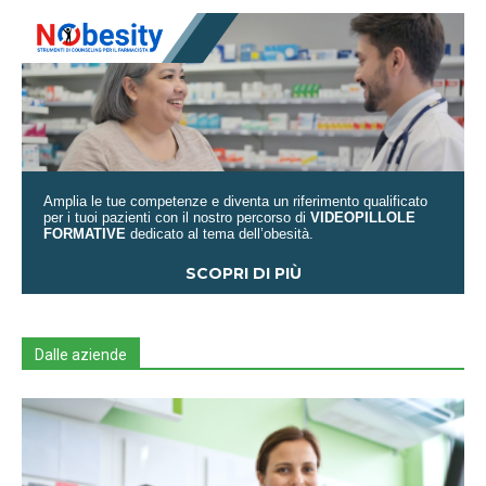
Amplia le tue competenze e diventa un riferimento qualificato
per i tuoi pazienti con il nostro percorso di
VIDEOPILLOLE
FORMATIVE
dedicato al tema dell’obesità.
SCOPRI DI PIÙ
Dalle aziende