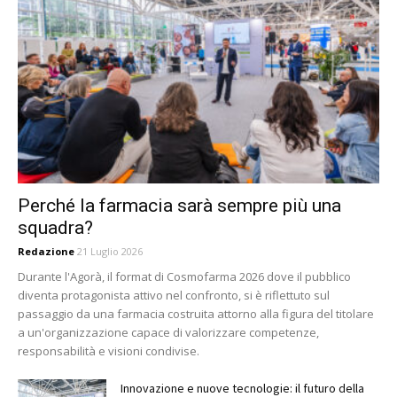
Perché la farmacia sarà sempre più una
squadra?
Redazione
21 Luglio 2026
Durante l'Agorà, il format di Cosmofarma 2026 dove il pubblico
diventa protagonista attivo nel confronto, si è riflettuto sul
passaggio da una farmacia costruita attorno alla figura del titolare
a un'organizzazione capace di valorizzare competenze,
responsabilità e visioni condivise.
Innovazione e nuove tecnologie: il futuro della