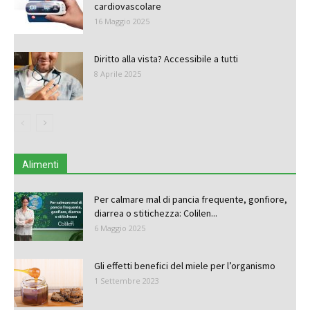
cardiovascolare
16 Maggio 2025
Diritto alla vista? Accessibile a tutti
8 Aprile 2025
Alimenti
Per calmare mal di pancia frequente, gonfiore,
diarrea o stitichezza: Colilen...
6 Maggio 2025
Gli effetti benefici del miele per l’organismo
1 Settembre 2023