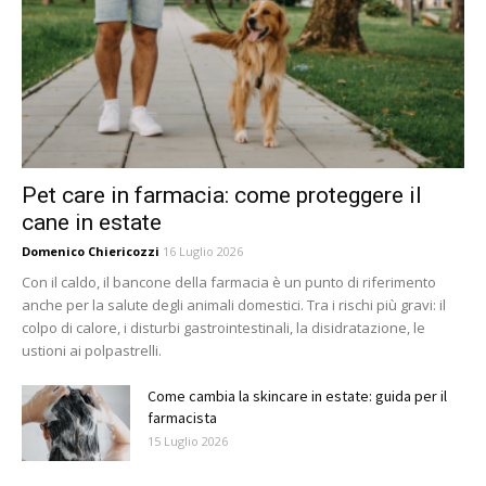
Pet care in farmacia: come proteggere il
cane in estate
Domenico Chiericozzi
16 Luglio 2026
Con il caldo, il bancone della farmacia è un punto di riferimento
anche per la salute degli animali domestici. Tra i rischi più gravi: il
colpo di calore, i disturbi gastrointestinali, la disidratazione, le
ustioni ai polpastrelli.
Come cambia la skincare in estate: guida per il
farmacista
15 Luglio 2026