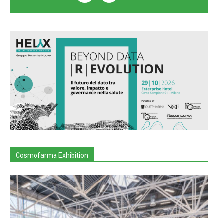
Cosmofarma Exhibition