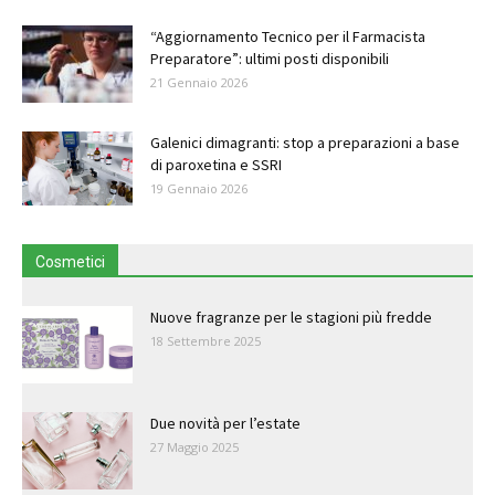
“Aggiornamento Tecnico per il Farmacista
Preparatore”: ultimi posti disponibili
21 Gennaio 2026
Galenici dimagranti: stop a preparazioni a base
di paroxetina e SSRI
19 Gennaio 2026
Cosmetici
Nuove fragranze per le stagioni più fredde
18 Settembre 2025
Due novità per l’estate
27 Maggio 2025