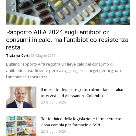
Rapporto AIFA 2024 sugli antibiotici:
consumi in calo, ma l’antibiotico-resistenza
resta...
Tiziana Corti
23 Giugno 2026
L’ultimo rapporto Aifa registra un lieve calo nel consumo di
antibiotici, insufficiente però a raggiungere i target per arginare
l’antibiotico-resistenza.
Il mercato degli integratori alimentari in Italia:
intervista ad Alessandro Colombo
23 Giugno 2026
Testo Unico della legislazione farmaceutica:
cosa cambia per farmacie e SSN
22 Giugno 2026