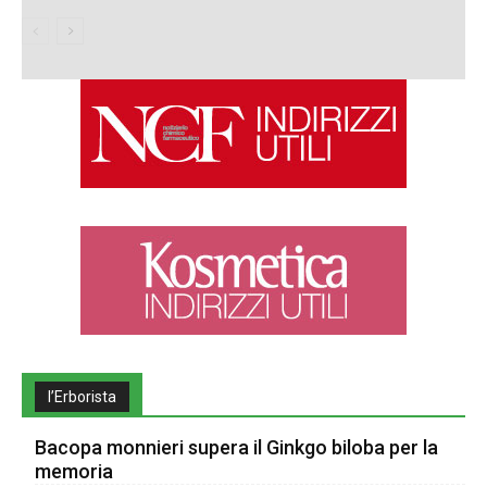
l’Erborista
Bacopa monnieri supera il Ginkgo biloba per la
memoria