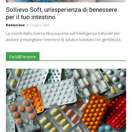
Sollievo Soft, un’esperienza di benessere
per il tuo intestino
Redazione
30 Giugno 2026
La novità dalla ricerca Aboca punta sull'intelligenza naturale per
aiutare a risvegliare l'intestino di adulti e bambini con gentilezza.
Fatti&Persone