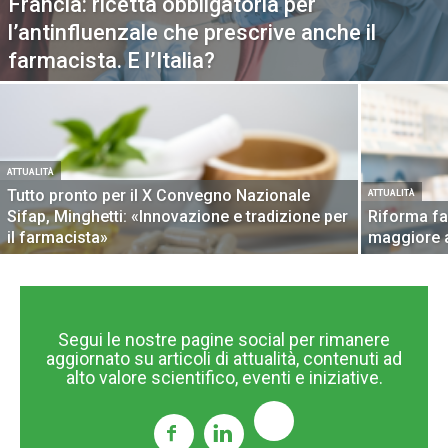
Francia: ricetta obbligatoria per
l’antinfluenzale che prescrive anche il
farmacista. E l’Italia?
ATTUALITÀ
Tutto pronto per il X Convegno Nazionale
ATTUALITÀ
Sifap, Minghetti: «Innovazione e tradizione per
Riforma fa
il farmacista»
maggiore 
Segui le nostre pagine social per rimanere
aggiornato su articoli di attualità, contenuti ad
alto valore scientifico, eventi e iniziative.