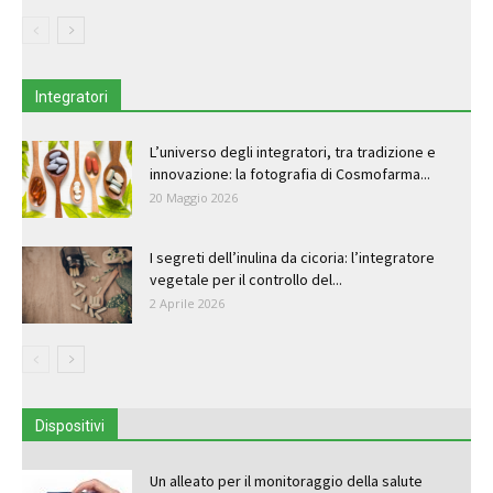
Integratori
L’universo degli integratori, tra tradizione e
innovazione: la fotografia di Cosmofarma...
20 Maggio 2026
I segreti dell’inulina da cicoria: l’integratore
vegetale per il controllo del...
2 Aprile 2026
Dispositivi
Un alleato per il monitoraggio della salute