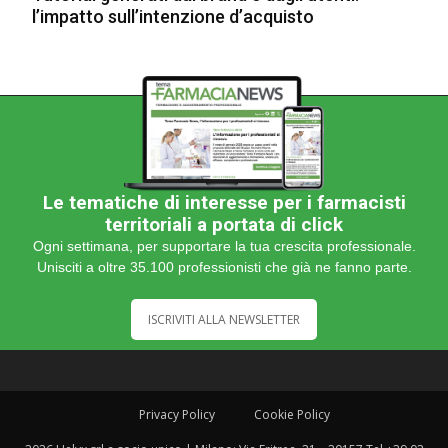
l’impatto sull’intenzione d’acquisto
Le tematiche di interesse per i farmacisti
territoriali a portata di click
Ogni settimana, per supportare la tua crescita professionale.
Unisciti a oltre 35.100 professionisti che già ne fanno parte.
ISCRIVITI ALLA NEWSLETTER
Privacy Policy
Cookie Policy