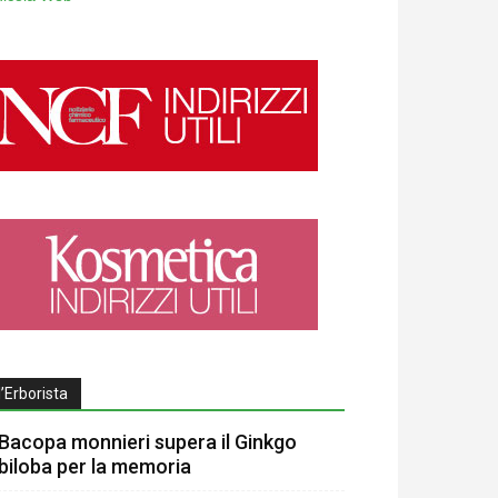
l’Erborista
Bacopa monnieri supera il Ginkgo
biloba per la memoria