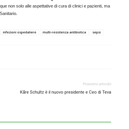
ue non solo alle aspettative di cura di clinici e pazienti, ma
Sanitario.
infezioni ospedaliere
multi-resistenza antibiotica
sepsi
Prossimo articolo
Kåre Schultz è il nuovo presidente e Ceo di Teva