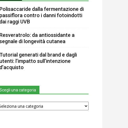
Polisaccaride dalla fermentazione di
passiflora contro i danni fotoindotti
dai raggi UVB
Resveratrolo: da antiossidante a
segnale di longevità cutanea
Tutorial generati dal brand e dagli
utenti: l’impatto sull’intenzione
d’acquisto
Scegli una categoria
egli
na
tegoria