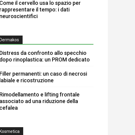
Come il cervello usa lo spazio per
rappresentare il tempo: i dati
neuroscientifici
Dermakos
Distress da confronto allo specchio
dopo rinoplastica: un PROM dedicato
Filler permanenti: un caso di necrosi
labiale e ricostruzione
Rimodellamento e lifting frontale
associato ad una riduzione della
cefalea
Kosmetica