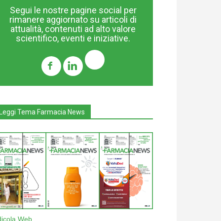
Segui le nostre pagine social per
rimanere aggiornato su articoli di
attualità, contenuti ad alto valore
scientifico, eventi e iniziative.
Leggi Tema Farmacia News
dicola Web