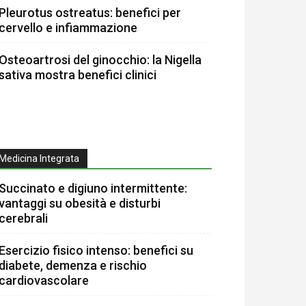
Pleurotus ostreatus: benefici per
cervello e infiammazione
Osteoartrosi del ginocchio: la Nigella
sativa mostra benefici clinici
Medicina Integrata
Succinato e digiuno intermittente:
vantaggi su obesità e disturbi
cerebrali
Esercizio fisico intenso: benefici su
diabete, demenza e rischio
cardiovascolare