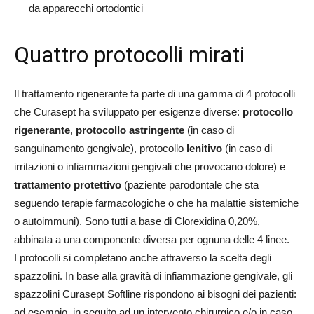
da apparecchi ortodontici
Quattro protocolli mirati
Il trattamento rigenerante fa parte di una gamma di 4 protocolli
che Curasept ha sviluppato per esigenze diverse:
protocollo
rigenerante
,
protocollo astringente
(in caso di
sanguinamento gengivale), protocollo
lenitivo
(in caso di
irritazioni o infiammazioni gengivali che provocano dolore) e
trattamento protettivo
(paziente parodontale che sta
seguendo terapie farmacologiche o che ha malattie sistemiche
o autoimmuni). Sono tutti a base di Clorexidina 0,20%,
abbinata a una componente diversa per ognuna delle 4 linee.
I protocolli si completano anche attraverso la scelta degli
spazzolini. In base alla gravità di infiammazione gengivale, gli
spazzolini Curasept Softline rispondono ai bisogni dei pazienti:
ad esempio, in seguito ad un intervento chirurgico e/o in caso