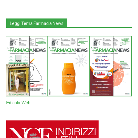
Leggi Tema Farmacia News
Edicola Web