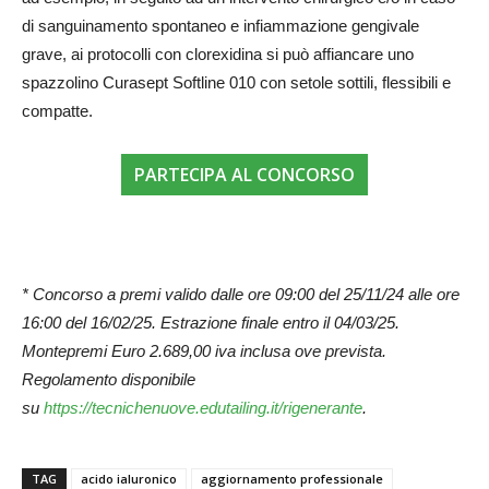
di sanguinamento spontaneo e infiammazione gengivale
grave, ai protocolli con clorexidina si può affiancare uno
spazzolino Curasept Softline 010 con setole sottili, flessibili e
compatte.
PARTECIPA AL CONCORSO
* Concorso a premi valido dalle ore 09:00 del 25/11/24 alle ore
16:00 del 16/02/25. Estrazione finale entro il 04/03/25.
Montepremi
Euro 2.689,00 iva inclusa ove prevista.
Regolamento disponibile
su
https://tecnichenuove.edutailing.it/rigenerante
.
TAG
acido ialuronico
aggiornamento professionale