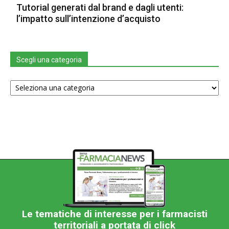
Tutorial generati dal brand e dagli utenti:
l’impatto sull’intenzione d’acquisto
Scegli una categoria
Scegli
una
categoria
Le tematiche di interesse per i farmacisti
territoriali a portata di click