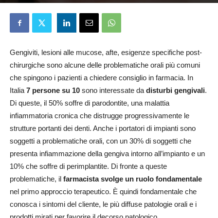
Redazione
5 Febbraio 2025
Gengiviti, lesioni alle mucose, afte, esigenze specifiche post-
chirurgiche sono alcune delle problematiche orali più comuni
che spingono i pazienti a chiedere consiglio in farmacia. In
Italia
7 persone su 10
sono interessate da
disturbi gengivali
.
Di queste, il 50% soffre di parodontite, una malattia
infiammatoria cronica che distrugge progressivamente le
strutture portanti dei denti. Anche i portatori di impianti sono
soggetti a problematiche orali, con un 30% di soggetti che
presenta infiammazione della gengiva intorno all’impianto e un
10% che soffre di perimplantite. Di fronte a queste
problematiche, il
farmacista svolge un ruolo fondamentale
nel primo approccio terapeutico. È quindi fondamentale che
conosca i sintomi del cliente, le più diffuse patologie orali e i
prodotti mirati per favorire il decorso patologico.