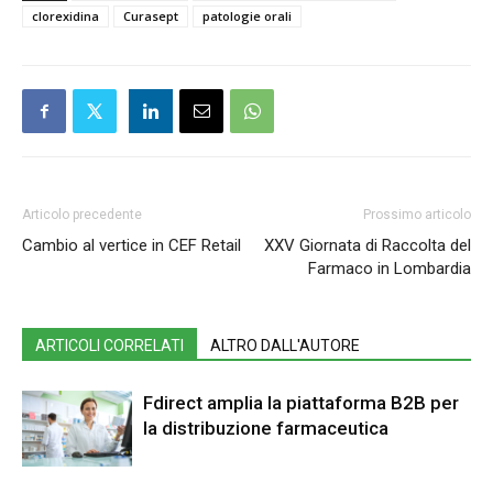
clorexidina
Curasept
patologie orali
Articolo precedente
Prossimo articolo
Cambio al vertice in CEF Retail
XXV Giornata di Raccolta del
Farmaco in Lombardia
ARTICOLI CORRELATI
ALTRO DALL'AUTORE
Fdirect amplia la piattaforma B2B per
la distribuzione farmaceutica