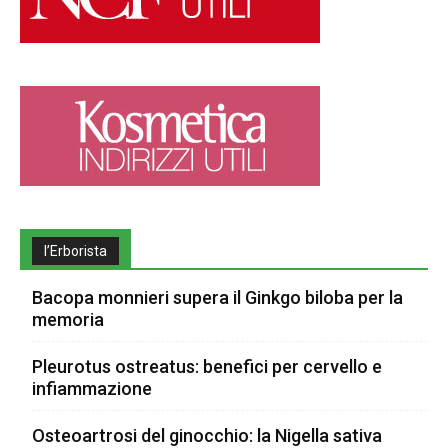
l’Erborista
Bacopa monnieri supera il Ginkgo biloba per la
memoria
Pleurotus ostreatus: benefici per cervello e
infiammazione
Osteoartrosi del ginocchio: la Nigella sativa