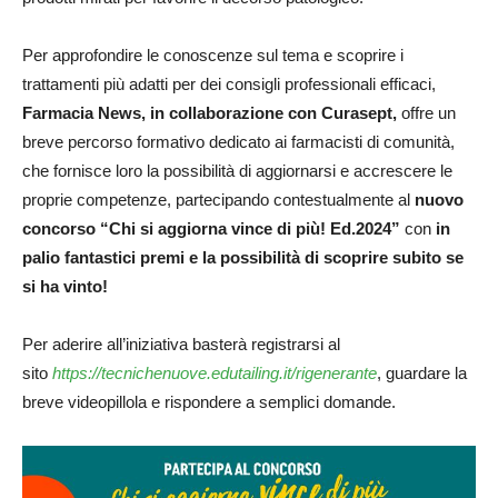
Per approfondire le conoscenze sul tema e scoprire i
trattamenti più adatti per dei consigli professionali efficaci,
Farmacia News, in collaborazione con Curasept,
offre un
breve percorso formativo dedicato ai farmacisti di comunità,
che fornisce loro la possibilità di aggiornarsi e accrescere le
proprie competenze, partecipando contestualmente al
nuovo
concorso
“Chi si aggiorna vince di più! Ed.2024”
con
in
palio fantastici premi e la possibilità di scoprire subito se
si ha vinto!
Per aderire all’iniziativa basterà registrarsi al
sito
https://tecnichenuove.edutailing.it/rigenerante
, guardare la
breve videopillola e rispondere a semplici domande.