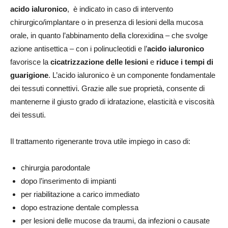
acido ialuronico
, è indicato in caso di intervento
chirurgico/implantare o in presenza di lesioni della mucosa
orale, in quanto l’abbinamento della clorexidina – che svolge
azione antisettica – con i polinucleotidi e l’
acido ialuronico
favorisce la
cicatrizzazione delle lesioni
e
riduce i tempi di
guarigione
. L’acido ialuronico è un componente fondamentale
dei tessuti connettivi. Grazie alle sue proprietà, consente di
mantenerne il giusto grado di idratazione, elasticità e viscosità
dei tessuti.
Il trattamento rigenerante trova utile impiego in caso di:
chirurgia parodontale
dopo l’inserimento di impianti
per riabilitazione a carico immediato
dopo estrazione dentale complessa
per lesioni delle mucose da traumi, da infezioni o causate