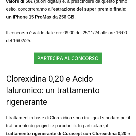
valore di 50€
(buoni digitali) e, a prescindere da questo primo
esito, concorreranno all’
estrazione del super premio finale:
un iPhone 15 ProMax da 256 GB.
Il concorso è valido dalle ore 09:00 del 25/11/24 alle ore 16:00
del 16/02/25.
PARTECIPA AL CONCORSO
Clorexidina 0,20 e Acido
Ialuronico: un trattamento
rigenerante
I trattamenti a base di Clorexidina sono tra i gold standard per il
trattamento di gengiviti e parodontiti. In particolare, il
trattamento
rigenerante di Curasept
con Clorexidina 0,20
e