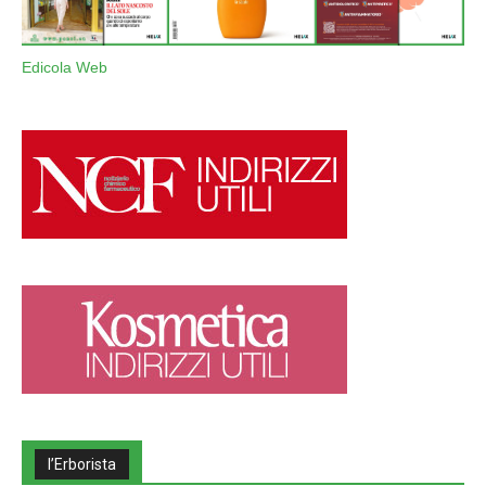
Edicola Web
l’Erborista