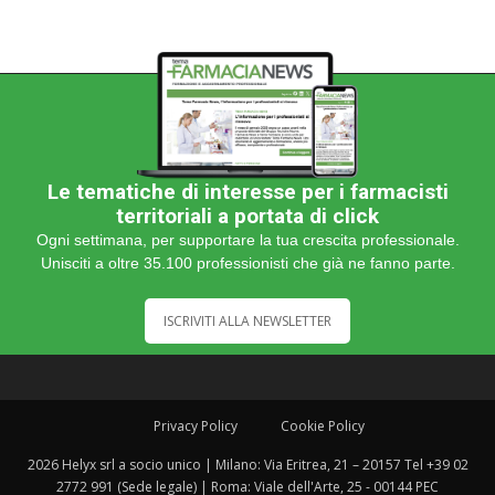
Le tematiche di interesse per i farmacisti
territoriali a portata di click
Ogni settimana, per supportare la tua crescita professionale.
Unisciti a oltre 35.100 professionisti che già ne fanno parte.
ISCRIVITI ALLA NEWSLETTER
Privacy Policy
Cookie Policy
2026 Helyx srl a socio unico | Milano: Via Eritrea, 21 – 20157 Tel +39 02
2772 991 (Sede legale) | Roma: Viale dell'Arte, 25 - 00144 PEC