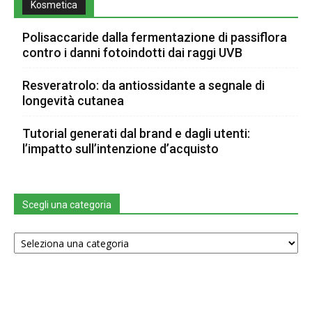
Kosmetica
Polisaccaride dalla fermentazione di passiflora
contro i danni fotoindotti dai raggi UVB
Resveratrolo: da antiossidante a segnale di
longevità cutanea
Tutorial generati dal brand e dagli utenti:
l’impatto sull’intenzione d’acquisto
Scegli una categoria
Scegli
una
categoria