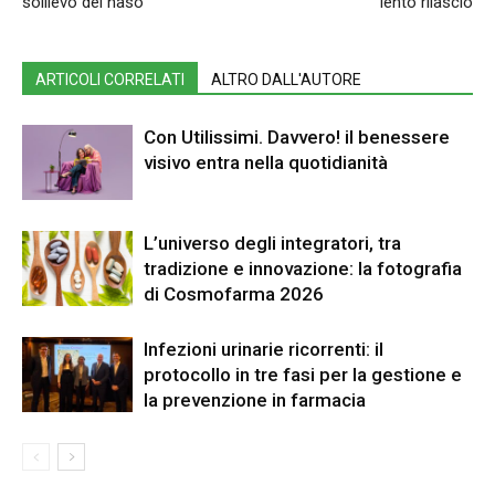
sollievo del naso
lento rilascio
ARTICOLI CORRELATI
ALTRO DALL'AUTORE
Con Utilissimi. Davvero! il benessere
visivo entra nella quotidianità
L’universo degli integratori, tra
tradizione e innovazione: la fotografia
di Cosmofarma 2026
Infezioni urinarie ricorrenti: il
protocollo in tre fasi per la gestione e
la prevenzione in farmacia