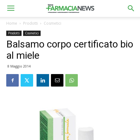
Home
Prodotti
Cosmetici
Prodotti
Cosmetici
Balsamo corpo certificato bio
al miele
8 Maggio 2014