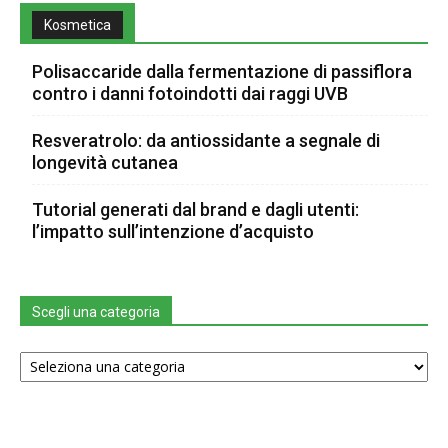
Kosmetica
Polisaccaride dalla fermentazione di passiflora
contro i danni fotoindotti dai raggi UVB
Resveratrolo: da antiossidante a segnale di
longevità cutanea
Tutorial generati dal brand e dagli utenti:
l’impatto sull’intenzione d’acquisto
Scegli una categoria
Scegli
una
categoria