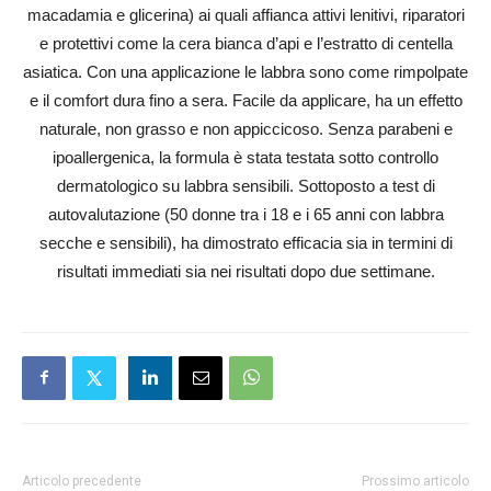
macadamia e glicerina) ai quali affianca attivi lenitivi, riparatori
e protettivi come la cera bianca d’api e l’estratto di centella
asiatica. Con una applicazione le labbra sono come rimpolpate
e il comfort dura fino a sera. Facile da applicare, ha un effetto
naturale, non grasso e non appiccicoso. Senza parabeni e
ipoallergenica, la formula è stata testata sotto controllo
dermatologico su labbra sensibili. Sottoposto a test di
autovalutazione (50 donne tra i 18 e i 65 anni con labbra
secche e sensibili), ha dimostrato efficacia sia in termini di
risultati immediati sia nei risultati dopo due settimane.
Articolo precedente
Prossimo articolo