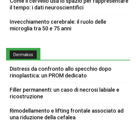
Come il cervello usa lo spazio per rappresentare
il tempo: i dati neuroscientifici
Invecchiamento cerebrale: il ruolo delle
microglia tra 50 e 75 anni
Dermakos
Distress da confronto allo specchio dopo
rinoplastica: un PROM dedicato
Filler permanenti: un caso di necrosi labiale e
ricostruzione
Rimodellamento e lifting frontale associato ad
una riduzione della cefalea