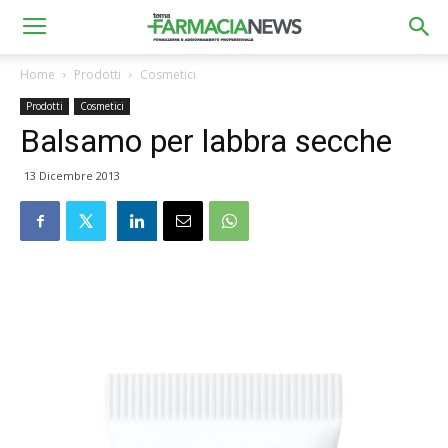
Home
Prodotti
Cosmetici
Prodotti
Cosmetici
Balsamo per labbra secche
13 Dicembre 2013