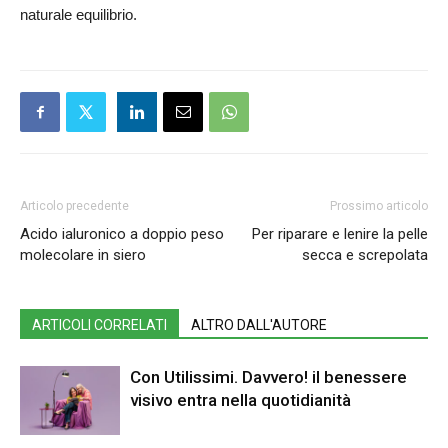
naturale equilibrio.
Articolo precedente
Prossimo articolo
Acido ialuronico a doppio peso
Per riparare e lenire la pelle
molecolare in siero
secca e screpolata
ARTICOLI CORRELATI
ALTRO DALL'AUTORE
Con Utilissimi. Davvero! il benessere
visivo entra nella quotidianità