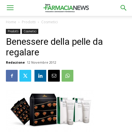
Home
Prodotti
Cosmetici
Prodotti
Cosmetici
Benessere della pelle da
regalare
Redazione
12 Novembre 2012