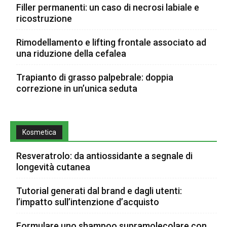
Filler permanenti: un caso di necrosi labiale e
ricostruzione
Rimodellamento e lifting frontale associato ad
una riduzione della cefalea
Trapianto di grasso palpebrale: doppia
correzione in un’unica seduta
Kosmetica
Resveratrolo: da antiossidante a segnale di
longevità cutanea
Tutorial generati dal brand e dagli utenti:
l’impatto sull’intenzione d’acquisto
Formulare uno shampoo supramolecolare con