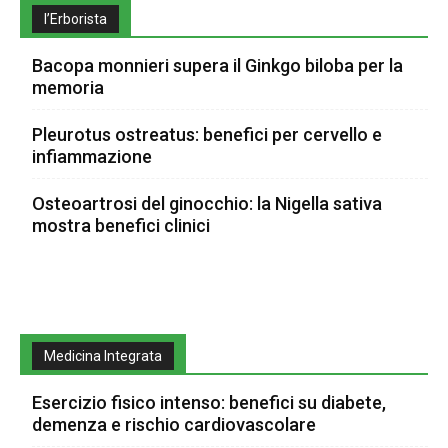
l’Erborista
Bacopa monnieri supera il Ginkgo biloba per la
memoria
Pleurotus ostreatus: benefici per cervello e
infiammazione
Osteoartrosi del ginocchio: la Nigella sativa
mostra benefici clinici
Medicina Integrata
Esercizio fisico intenso: benefici su diabete,
demenza e rischio cardiovascolare