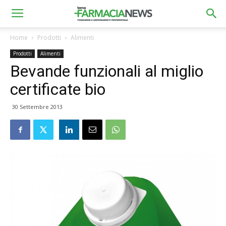
Home
Prodotti
Alimenti
Prodotti
Alimenti
Bevande funzionali al miglio
certificate bio
30 Settembre 2013