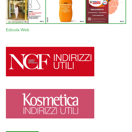
Edicola Web