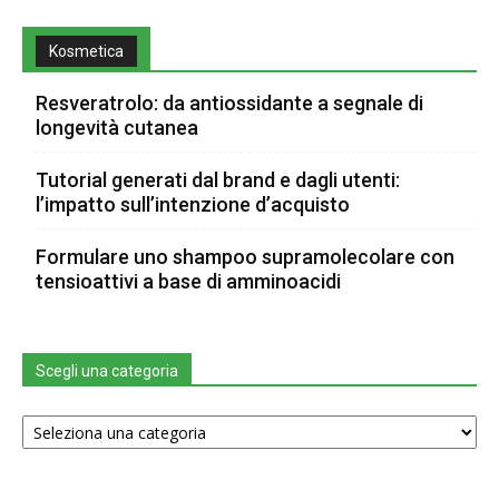
Kosmetica
Resveratrolo: da antiossidante a segnale di
longevità cutanea
Tutorial generati dal brand e dagli utenti:
l’impatto sull’intenzione d’acquisto
Formulare uno shampoo supramolecolare con
tensioattivi a base di amminoacidi
Scegli una categoria
Scegli
una
categoria