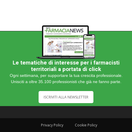
Le tematiche di interesse per i farmacisti
territoriali a portata di click
Ogni settimana, per supportare la tua crescita professionale.
Unisciti a oltre 35.100 professionisti che già ne fanno parte.
ISCRIVITI ALLA NEWSLETTER
Privacy Policy
Cookie Policy