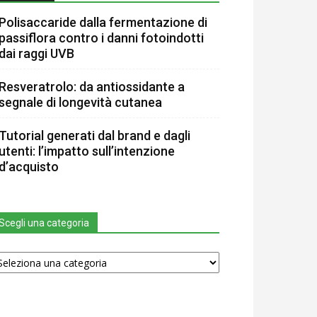
Polisaccaride dalla fermentazione di
passiflora contro i danni fotoindotti
dai raggi UVB
Resveratrolo: da antiossidante a
segnale di longevità cutanea
Tutorial generati dal brand e dagli
utenti: l’impatto sull’intenzione
d’acquisto
Scegli una categoria
egli
na
tegoria