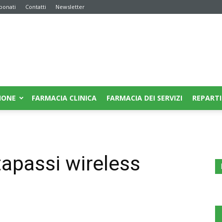
bonati
Contatti
Newsletter
IONE
FARMACIA CLINICA
FARMACIA DEI SERVIZI
REPARTI
tapassi wireless