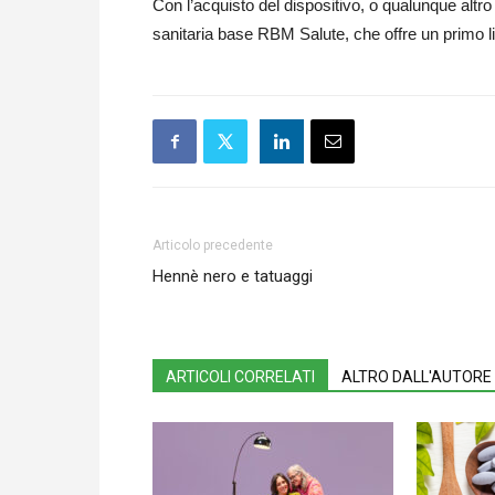
Con l’acquisto del dispositivo, o qualunque altro 
sanitaria base RBM Salute, che offre un primo liv
Articolo precedente
Hennè nero e tatuaggi
ARTICOLI CORRELATI
ALTRO DALL'AUTORE