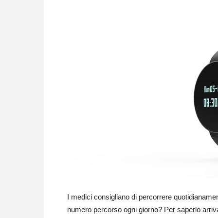
I medici consigliano di percorrere quotidianam
numero percorso ogni giorno? Per saperlo arriva i