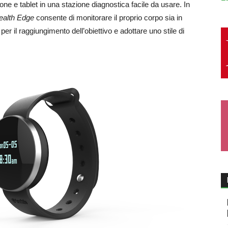
e e tablet in una stazione diagnostica facile da usare. In
ealth Edge
consente di monitorare il proprio corpo sia in
r il raggiungimento dell’obiettivo e adottare uno stile di