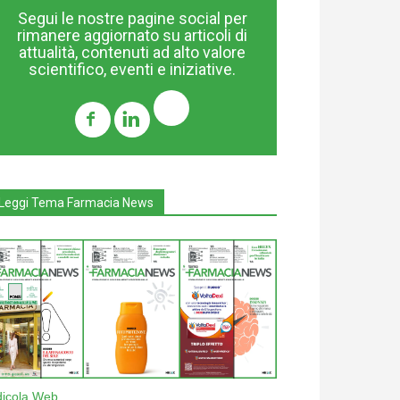
Segui le nostre pagine social per
rimanere aggiornato su articoli di
attualità, contenuti ad alto valore
scientifico, eventi e iniziative.
Leggi Tema Farmacia News
dicola Web