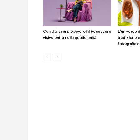
Con Utilissimi. Davvero! il benessere
L’universo d
visivo entra nella quotidianità
tradizione e
fotografia 