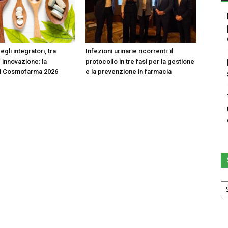
egli integratori, tra
Infezioni urinarie ricorrenti: il
 innovazione: la
protocollo in tre fasi per la gestione
di Cosmofarma 2026
e la prevenzione in farmacia
Sc
u
ca