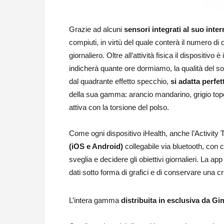
Grazie ad alcuni
sensori integrati al suo inte
compiuti, in virtù del quale conterà il numero di ca
giornaliero. Oltre all’attività fisica il dispositivo
indicherà quante ore dormiamo, la qualità del son
dal quadrante effetto specchio,
si adatta perfe
della sua gamma: arancio mandarino, grigio topo, 
attiva con la torsione del polso.
Come ogni dispositivo iHealth, anche l’Activity
(iOS e Android)
collegabile via bluetooth, con 
sveglia e decidere gli obiettivi giornalieri. La a
dati sotto forma di grafici e di conservare una c
L’intera gamma
distribuita in esclusiva da Gi