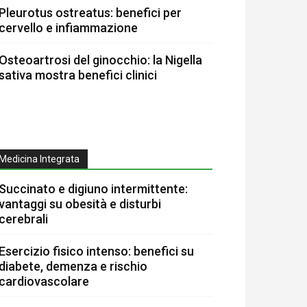
Pleurotus ostreatus: benefici per
cervello e infiammazione
Osteoartrosi del ginocchio: la Nigella
sativa mostra benefici clinici
Medicina Integrata
Succinato e digiuno intermittente:
vantaggi su obesità e disturbi
cerebrali
Esercizio fisico intenso: benefici su
diabete, demenza e rischio
cardiovascolare