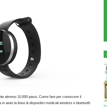
ente almeno 10.000 passi. Come fare per conoscere il
n aiuto la linea di dispositivi medicali wireless e bluetooth
E