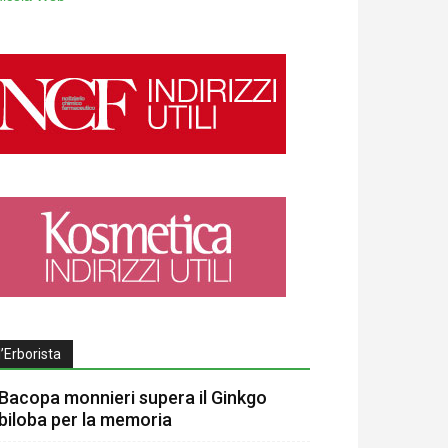
l’Erborista
Bacopa monnieri supera il Ginkgo
biloba per la memoria