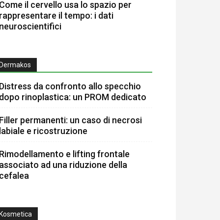
Come il cervello usa lo spazio per
rappresentare il tempo: i dati
neuroscientifici
Dermakos
Distress da confronto allo specchio
dopo rinoplastica: un PROM dedicato
Filler permanenti: un caso di necrosi
labiale e ricostruzione
Rimodellamento e lifting frontale
associato ad una riduzione della
cefalea
Kosmetica