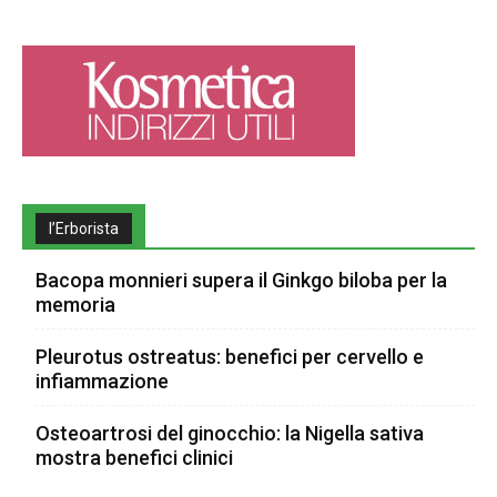
l’Erborista
Bacopa monnieri supera il Ginkgo biloba per la
memoria
Pleurotus ostreatus: benefici per cervello e
infiammazione
Osteoartrosi del ginocchio: la Nigella sativa
mostra benefici clinici