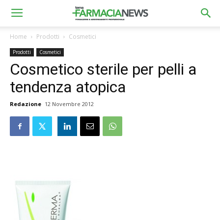
Home
Prodotti
Cosmetici
Prodotti
Cosmetici
Cosmetico sterile per pelli a
tendenza atopica
Redazione
12 Novembre 2012