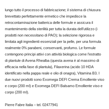
lungo tutto il processo di fabbricazione; il sistema di chiusura
brevettato perfettamente ermetico che impedisce la
retrocontaminazione batterica delle formule e assicura il
mantenimento della sterilità per tutta la durata dell’utilizzo (i
prodotti non necessitano di PAO); la selezione rigorosa e
limitata agli ingredienti essenziali per la pelle, per una formula
realmente 0% parabeni, conservanti, profumo. Le formule
contengono principi attivi con attività biologica come l’estratto
di plantule di Avena Rhealba (questa avena è al massimo di
efficacia nella fase di plantula), Filaxerina (acido 10 HDA
identificato nella pappa reale e olio di onagra), Vitamina B3. I
due nuovi prodotti sono Exomega DEFI Crema Emolliente viso
e corpo (200 ml) e Exomega DEFI Balsamo Emolliente viso e
corpo (200 ml).
Pierre Fabre Italia – tel. 02477941