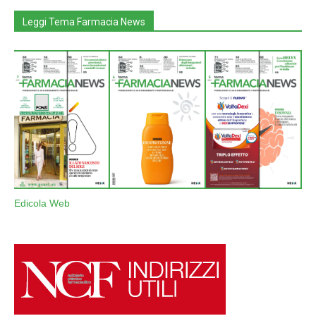
Leggi Tema Farmacia News
Edicola Web