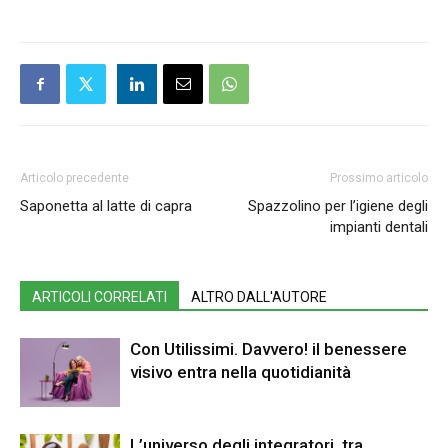
Articolo precedente
Prossimo articolo
Saponetta al latte di capra
Spazzolino per l’igiene degli
impianti dentali
ARTICOLI CORRELATI
ALTRO DALL'AUTORE
Con Utilissimi. Davvero! il benessere
visivo entra nella quotidianità
L’universo degli integratori, tra