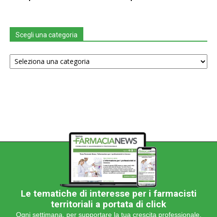
Scegli una categoria
Scegli
una
categoria
Le tematiche di interesse per i farmacisti
territoriali a portata di click
Ogni settimana, per supportare la tua crescita professionale.