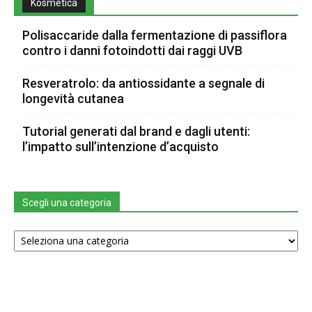
Kosmetica
Polisaccaride dalla fermentazione di passiflora
contro i danni fotoindotti dai raggi UVB
Resveratrolo: da antiossidante a segnale di
longevità cutanea
Tutorial generati dal brand e dagli utenti:
l’impatto sull’intenzione d’acquisto
Scegli una categoria
Scegli
una
categoria