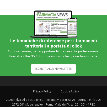
Le tematiche di interesse per i farmacisti
territoriali a portata di click
Ogni settimana, per supportare la tua crescita professionale.
Unisciti a oltre 35.100 professionisti che già ne fanno parte.
ISCRIVITI ALLA NEWSLETTER
Privacy Policy
Cookie Policy
2026 Helyx srl a socio unico | Milano: Via Eritrea, 21 – 20157 Tel +39 02
2772 991 (Sede legale) | Roma: Viale dell'Arte, 25 - 00144 PEC