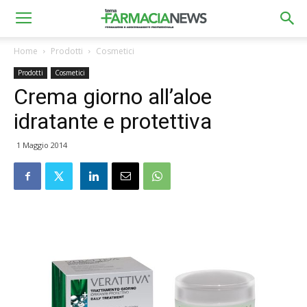
Home
Prodotti
Cosmetici
Prodotti
Cosmetici
Crema giorno all’aloe
idratante e protettiva
1 Maggio 2014