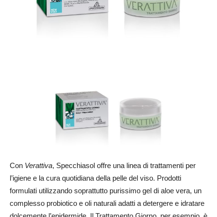
Con
Verattiva
, Specchiasol offre una linea di trattamenti per
l’igiene e la cura quotidiana della pelle del viso. Prodotti
formulati utilizzando soprattutto purissimo gel di aloe vera, un
complesso probiotico e oli naturali adatti a detergere e idratare
dolcemente l’epidermide. Il Trattamento Giorno, per esempio, è