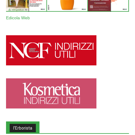
Edicola Web
l’Erborista