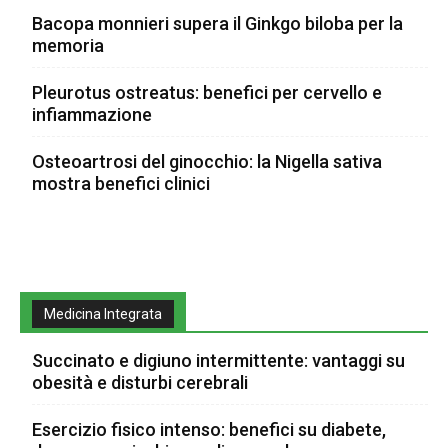
Bacopa monnieri supera il Ginkgo biloba per la
memoria
Pleurotus ostreatus: benefici per cervello e
infiammazione
Osteoartrosi del ginocchio: la Nigella sativa
mostra benefici clinici
Medicina Integrata
Succinato e digiuno intermittente: vantaggi su
obesità e disturbi cerebrali
Esercizio fisico intenso: benefici su diabete,