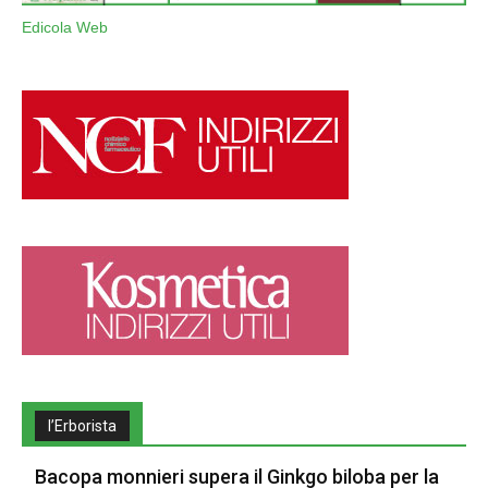
Edicola Web
l’Erborista
Bacopa monnieri supera il Ginkgo biloba per la