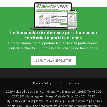
Le tematiche di interesse per i farmacisti
territoriali a portata di click
Ogni settimana, per supportare la tua crescita professionale.
Unisciti a oltre 35.100 professionisti che già ne fanno parte.
ISCRIVITI ALLA NEWSLETTER
Privacy Policy
Cookie Policy
2026 Helyx srl a socio unico | Milano: Via Eritrea, 21 – 20157 Tel +39 02
2772 991 (Sede legale) | Roma: Viale dell'Arte, 25 - 00144 PEC
helyx.srl@legalmail.it | P.IVA 07106000966 | REA MI - 1935962 | Capitale
Sociale: €40.000 i.v. | Società soggetta a direzione e coordinamento di