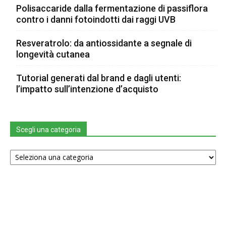
Polisaccaride dalla fermentazione di passiflora
contro i danni fotoindotti dai raggi UVB
Resveratrolo: da antiossidante a segnale di
longevità cutanea
Tutorial generati dal brand e dagli utenti:
l’impatto sull’intenzione d’acquisto
Scegli una categoria
Scegli
una
categoria