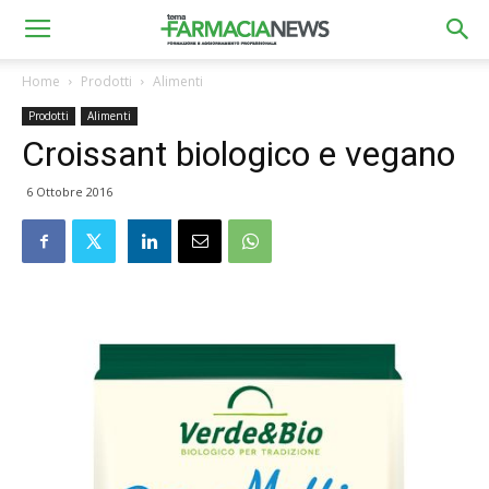
Home
Prodotti
Alimenti
Prodotti
Alimenti
Croissant biologico e vegano
6 Ottobre 2016