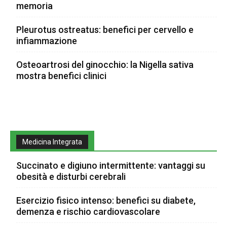
memoria
Pleurotus ostreatus: benefici per cervello e
infiammazione
Osteoartrosi del ginocchio: la Nigella sativa
mostra benefici clinici
Medicina Integrata
Succinato e digiuno intermittente: vantaggi su
obesità e disturbi cerebrali
Esercizio fisico intenso: benefici su diabete,
demenza e rischio cardiovascolare