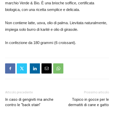
marchio Verde & Bio. È una brioche soffice, certificata
biologica, con una ricetta semplice e delicata.
Non contiene latte, uova, olio di palma. Lievitata naturalmente,
impiega solo burro di karité e olio di girasole.
In confezione da 180 grammi (6 croissant).
Articolo precedente
Prossimo articolo
In caso di gengiviti ma anche
Topico in gocce per le
contro le “back stain”
dermatiti di cane e gatto