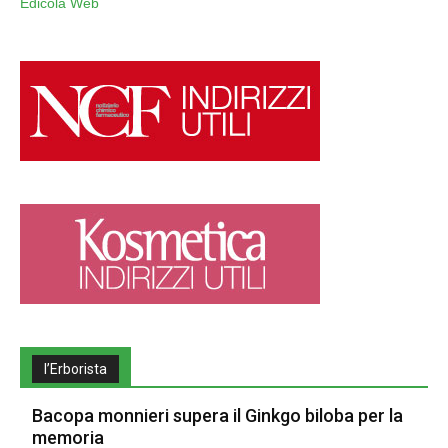
Edicola Web
l’Erborista
Bacopa monnieri supera il Ginkgo biloba per la
memoria