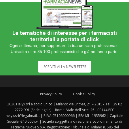
Le tematiche di interesse per i farmacisti
territoriali a portata di click
Ogni settimana, per supportare la tua crescita professionale.
Unisciti a oltre 35.100 professionisti che già ne fanno parte.
ISCRIVITI ALLA NEWSLETTER
Privacy Policy
Cookie Policy
2026 Helyx srl a socio unico | Milano: Via Eritrea, 21 – 20157 Tel +39 02
2772 991 (Sede legale) | Roma: Viale dell'Arte, 25 - 00144 PEC
helyx.srl@legalmail.it | P.IVA 07106000966 | REA MI - 1935962 | Capitale
Sociale: €40.000 i.v. | Società soggetta a direzione e coordinamento di
Tecniche Nuove S.p.A. Registrazione: Tribunale di Milano n. 585 del