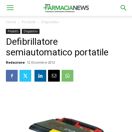
Home
Prodotti
Dispositivi
Prodotti
Dispositivi
Defibrillatore
semiautomatico portatile
Redazione
12 Dicembre 2012