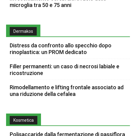
microglia tra 50 e 75 anni
Dermakos
Distress da confronto allo specchio dopo
rinoplastica: un PROM dedicato
Filler permanenti: un caso di necrosi labiale e
ricostruzione
Rimodellamento e lifting frontale associato ad
una riduzione della cefalea
Kosmetica
Polisaccaride dalla fermentazione di passiflora