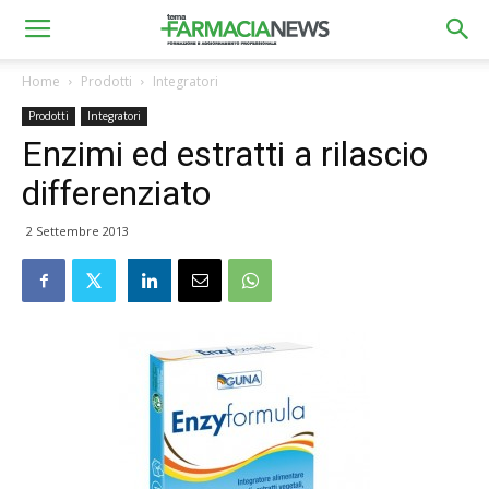
Home
Prodotti
Integratori
Prodotti
Integratori
Enzimi ed estratti a rilascio
differenziato
2 Settembre 2013