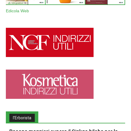
Edicola Web
l’Erborista