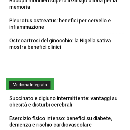
Bacopa monnieri supera il Ginkgo biloba per la
memoria
Pleurotus ostreatus: benefici per cervello e
infiammazione
Osteoartrosi del ginocchio: la Nigella sativa
mostra benefici clinici
Medicina Integrata
Succinato e digiuno intermittente: vantaggi su
obesità e disturbi cerebrali
Esercizio fisico intenso: benefici su diabete,
demenza e rischio cardiovascolare