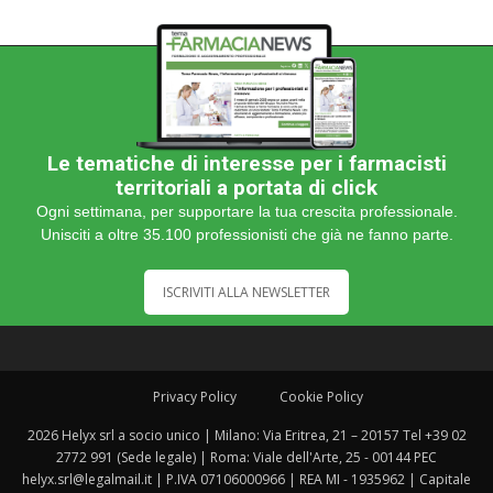
Le tematiche di interesse per i farmacisti
territoriali a portata di click
Ogni settimana, per supportare la tua crescita professionale.
Unisciti a oltre 35.100 professionisti che già ne fanno parte.
ISCRIVITI ALLA NEWSLETTER
Privacy Policy
Cookie Policy
2026 Helyx srl a socio unico | Milano: Via Eritrea, 21 – 20157 Tel +39 02
2772 991 (Sede legale) | Roma: Viale dell'Arte, 25 - 00144 PEC
helyx.srl@legalmail.it | P.IVA 07106000966 | REA MI - 1935962 | Capitale