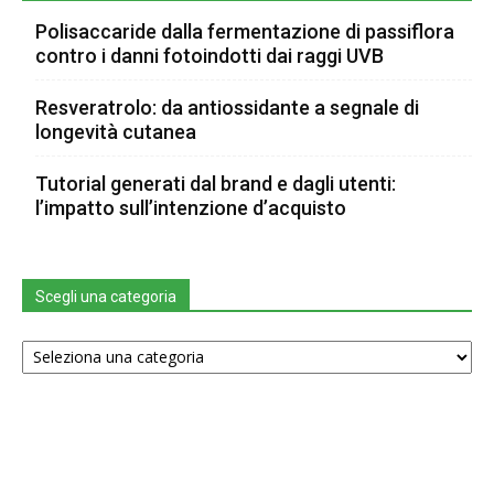
Polisaccaride dalla fermentazione di passiflora
contro i danni fotoindotti dai raggi UVB
Resveratrolo: da antiossidante a segnale di
longevità cutanea
Tutorial generati dal brand e dagli utenti:
l’impatto sull’intenzione d’acquisto
Scegli una categoria
Scegli
una
categoria