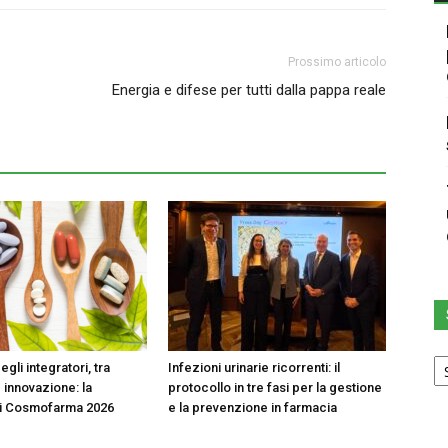
Prossimo articolo
Energia e difese per tutti dalla pappa reale
Sc
egli integratori, tra
Infezioni urinarie ricorrenti: il
u
 innovazione: la
protocollo in tre fasi per la gestione
ca
di Cosmofarma 2026
e la prevenzione in farmacia