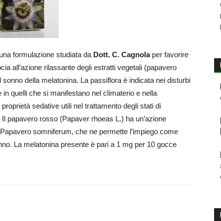
una formulazione studiata da
Dott. C. Cagnola
per favorire
cia all’azione rilassante degli estratti vegetali (papavero
l sonno della melatonina. La passiflora è indicata nei disturbi
 in quelli che si manifestano nel climaterio e nella
oprietà sedative utili nel trattamento degli stati di
sa. Il papavero rosso (Papaver rhoeas L.) ha un’azione
al Papavero somniferum, che ne permette l’impiego come
onno. La melatonina presente è pari a 1 mg per 10 gocce