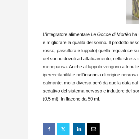
L’integratore alimentare
Le Gocce di Morfèo
ha 
e migliorare la qualità del sonno. Il prodotto asso
rosso, passiflora e luppolo) quella regolatrice su
del sonno dovuti ad affaticamento, nello stress e
menopausa. Anche al luppolo vengono attribuite pr
ipereccitabilità e nell’insonnia di origine nervo
calmante, molto diversa però da quella data d
sedativo del sistema nervoso e induttore del s
(0,5 ml). In flacone da 50 ml.