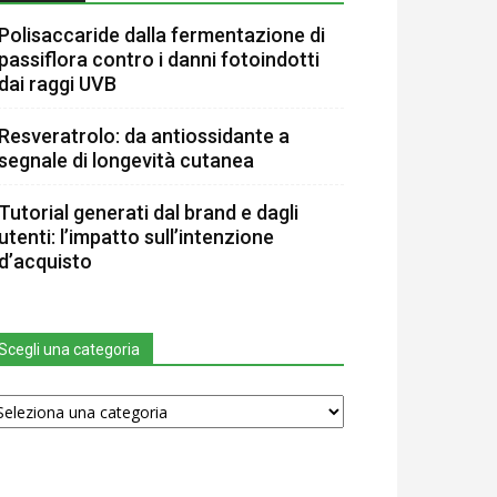
Polisaccaride dalla fermentazione di
passiflora contro i danni fotoindotti
dai raggi UVB
Resveratrolo: da antiossidante a
segnale di longevità cutanea
Tutorial generati dal brand e dagli
utenti: l’impatto sull’intenzione
d’acquisto
Scegli una categoria
egli
na
tegoria