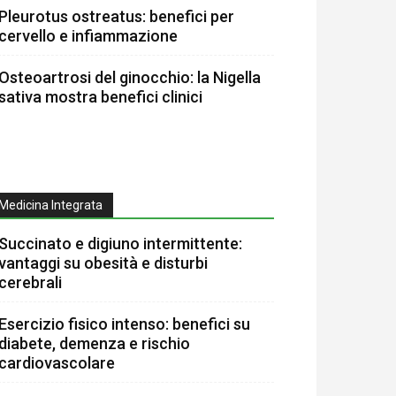
Pleurotus ostreatus: benefici per
cervello e infiammazione
Osteoartrosi del ginocchio: la Nigella
sativa mostra benefici clinici
Medicina Integrata
Succinato e digiuno intermittente:
vantaggi su obesità e disturbi
cerebrali
Esercizio fisico intenso: benefici su
diabete, demenza e rischio
cardiovascolare