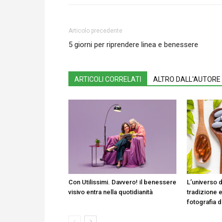
Articolo precedente
5 giorni per riprendere linea e benessere
ARTICOLI CORRELATI
ALTRO DALL'AUTORE
Con Utilissimi. Davvero! il benessere
L’universo d
visivo entra nella quotidianità
tradizione e
fotografia 