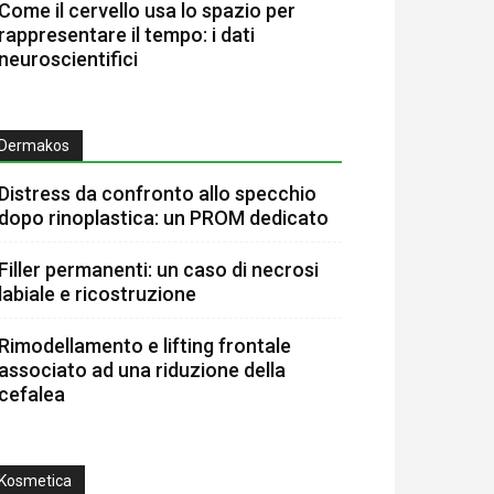
Come il cervello usa lo spazio per
rappresentare il tempo: i dati
neuroscientifici
Dermakos
Distress da confronto allo specchio
dopo rinoplastica: un PROM dedicato
Filler permanenti: un caso di necrosi
labiale e ricostruzione
Rimodellamento e lifting frontale
associato ad una riduzione della
cefalea
Kosmetica