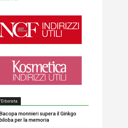
l’Erborista
Bacopa monnieri supera il Ginkgo
biloba per la memoria