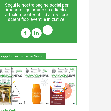
Segui le nostre pagine social per
rimanere aggiornato su articoli di
attualità, contenuti ad alto valore
scientifico, eventi e iniziative.
Leggi Tema Farmacia News
dicola Web