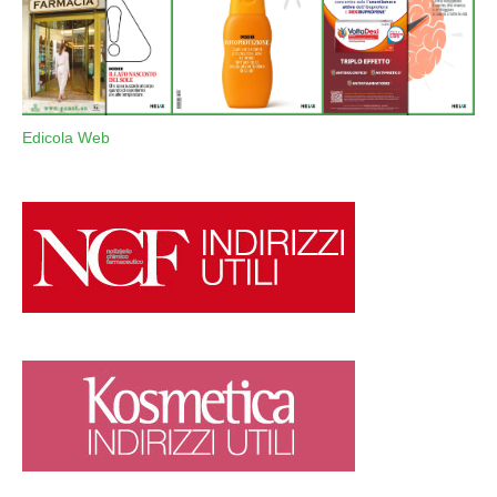
Edicola Web