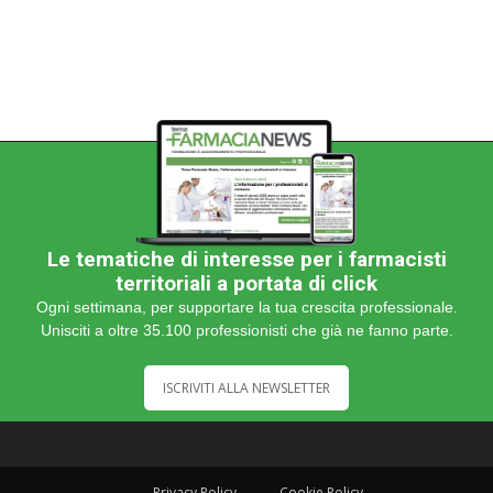
Le tematiche di interesse per i farmacisti
territoriali a portata di click
Ogni settimana, per supportare la tua crescita professionale.
Unisciti a oltre 35.100 professionisti che già ne fanno parte.
ISCRIVITI ALLA NEWSLETTER
Privacy Policy
Cookie Policy