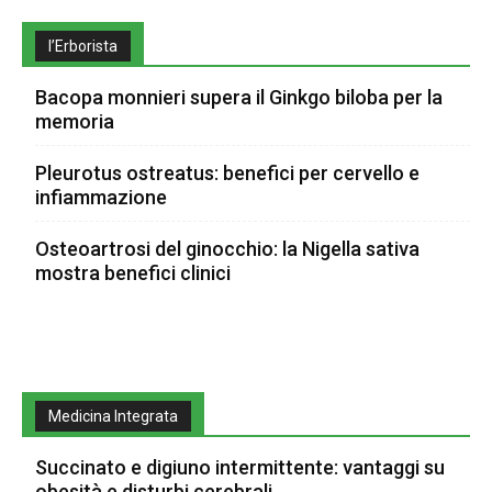
l’Erborista
Bacopa monnieri supera il Ginkgo biloba per la
memoria
Pleurotus ostreatus: benefici per cervello e
infiammazione
Osteoartrosi del ginocchio: la Nigella sativa
mostra benefici clinici
Medicina Integrata
Succinato e digiuno intermittente: vantaggi su
obesità e disturbi cerebrali