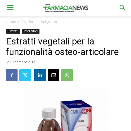
Home
Prodotti
Integratori
Prodotti
Integratori
Estratti vegetali per la
funzionalità osteo-articolare
27 Dicembre 2012