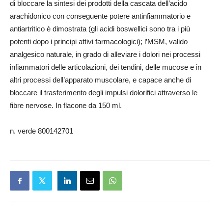
di bloccare la sintesi dei prodotti della cascata dell’acido
arachidonico con conseguente potere antinfiammatorio e
antiartritico è dimostrata (gli acidi boswellici sono tra i più
potenti dopo i principi attivi farmacologici); l’MSM, valido
analgesico naturale, in grado di alleviare i dolori nei processi
infiammatori delle articolazioni, dei tendini, delle mucose e in
altri processi dell’apparato muscolare, e capace anche di
bloccare il trasferimento degli impulsi dolorifici attraverso le
fibre nervose. In flacone da 150 ml.
n. verde 800142701