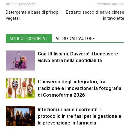
Articolo precedente
Prossimo articolo
Detergente a base di principi
Estratto secco di salvia cinese
vegetali
in tavolette
ARTICOLI CORRELATI
ALTRO DALL'AUTORE
Con Utilissimi. Davvero! il benessere
visivo entra nella quotidianità
L’universo degli integratori, tra
tradizione e innovazione: la fotografia
di Cosmofarma 2026
Infezioni urinarie ricorrenti: il
protocollo in tre fasi per la gestione e
la prevenzione in farmacia