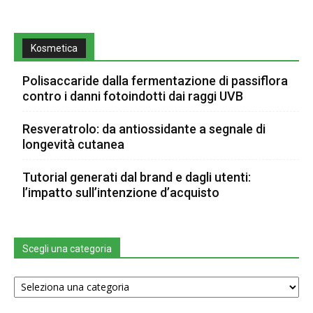
Kosmetica
Polisaccaride dalla fermentazione di passiflora
contro i danni fotoindotti dai raggi UVB
Resveratrolo: da antiossidante a segnale di
longevità cutanea
Tutorial generati dal brand e dagli utenti:
l’impatto sull’intenzione d’acquisto
Scegli una categoria
Scegli
una
categoria