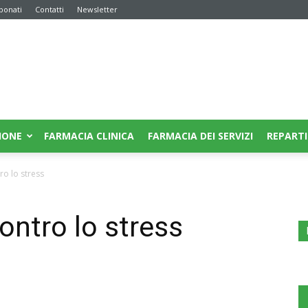
bonati
Contatti
Newsletter
IONE
FARMACIA CLINICA
FARMACIA DEI SERVIZI
REPARTI
tro lo stress
contro lo stress