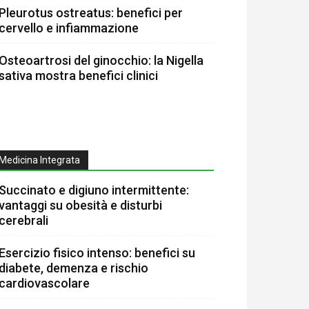
Pleurotus ostreatus: benefici per
cervello e infiammazione
Osteoartrosi del ginocchio: la Nigella
sativa mostra benefici clinici
Medicina Integrata
Succinato e digiuno intermittente:
vantaggi su obesità e disturbi
cerebrali
Esercizio fisico intenso: benefici su
diabete, demenza e rischio
cardiovascolare