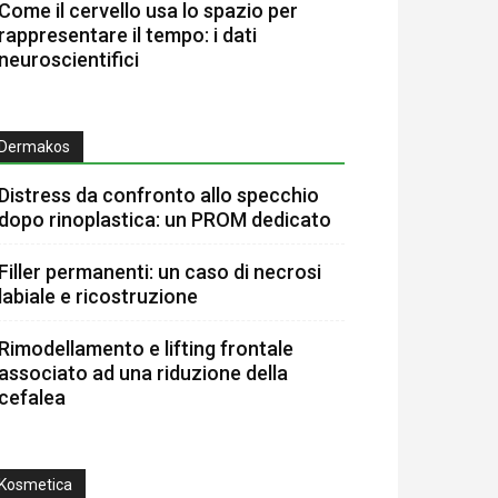
Come il cervello usa lo spazio per
rappresentare il tempo: i dati
neuroscientifici
Dermakos
Distress da confronto allo specchio
dopo rinoplastica: un PROM dedicato
Filler permanenti: un caso di necrosi
labiale e ricostruzione
Rimodellamento e lifting frontale
associato ad una riduzione della
cefalea
Kosmetica