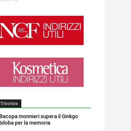
l’Erborista
Bacopa monnieri supera il Ginkgo
biloba per la memoria