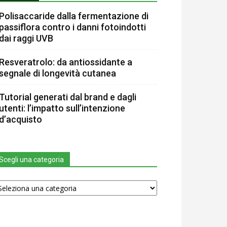
Polisaccaride dalla fermentazione di
passiflora contro i danni fotoindotti
dai raggi UVB
Resveratrolo: da antiossidante a
segnale di longevità cutanea
Tutorial generati dal brand e dagli
utenti: l’impatto sull’intenzione
d’acquisto
Scegli una categoria
egli
na
tegoria