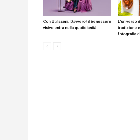
Con Utilissimi. Davvero! il benessere
L’universo d
visivo entra nella quotidianità
tradizione e
fotografia 