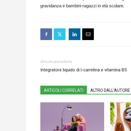
gravidanza e bambini-ragazzi in età scolare.
Articolo precedente
Integratore liquido di l-carnitina e vitamina B5
ARTICOLI CORRELATI
ALTRO DALL'AUTORE