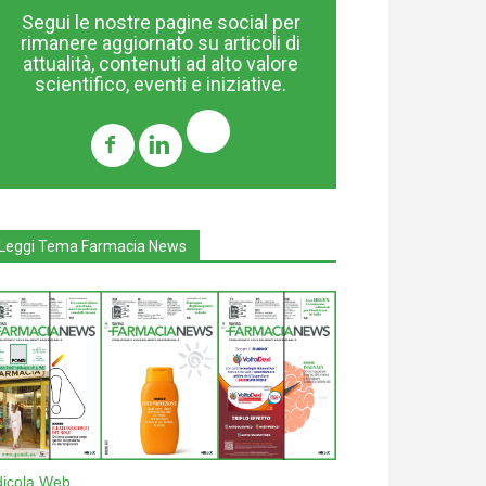
Segui le nostre pagine social per
rimanere aggiornato su articoli di
attualità, contenuti ad alto valore
scientifico, eventi e iniziative.
Leggi Tema Farmacia News
dicola Web