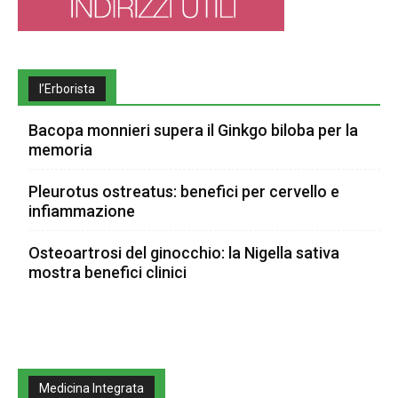
l’Erborista
Bacopa monnieri supera il Ginkgo biloba per la
memoria
Pleurotus ostreatus: benefici per cervello e
infiammazione
Osteoartrosi del ginocchio: la Nigella sativa
mostra benefici clinici
Medicina Integrata