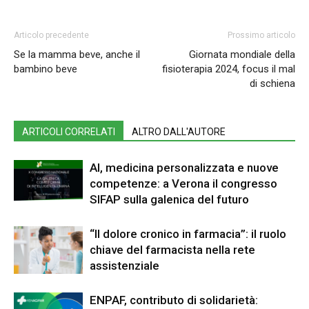
Articolo precedente
Prossimo articolo
Se la mamma beve, anche il
Giornata mondiale della
bambino beve
fisioterapia 2024, focus il mal
di schiena
ARTICOLI CORRELATI
ALTRO DALL'AUTORE
AI, medicina personalizzata e nuove
competenze: a Verona il congresso
SIFAP sulla galenica del futuro
“Il dolore cronico in farmacia”: il ruolo
chiave del farmacista nella rete
assistenziale
ENPAF, contributo di solidarietà: