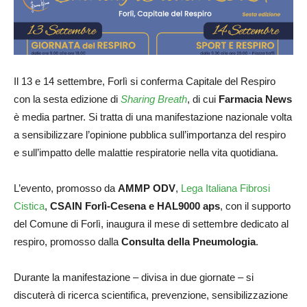
Il 13 e 14 settembre, Forlì si conferma Capitale del Respiro
con la sesta edizione di
Sharing Breath
, di cui
Farmacia News
è media partner. Si tratta di una manifestazione nazionale volta
a sensibilizzare l’opinione pubblica sull’importanza del respiro
e sull’impatto delle malattie respiratorie nella vita quotidiana.
L’evento, promosso da
AMMP ODV
,
Lega Italiana Fibrosi
Cistica
,
CSAIN Forlì-Cesena e HAL9000 aps
, con il supporto
del Comune di Forlì, inaugura il mese di settembre dedicato al
respiro, promosso dalla
Consulta della Pneumologia
.
Durante la manifestazione – divisa in due giornate – si
discuterà di ricerca scientifica, prevenzione, sensibilizzazione