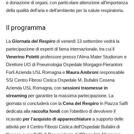
e donazione di organi, con particolare attenzione all’importanza
della qualità dell’aria e dell’ambiente per la salute respiratoria.
Il programma
La
Giornata del Respiro
di venerdì 13 settembre vedrà la
partecipazione di esperti di fama internazionale, tra cui il
Venerino Poletti
professore presso l’Alma Mater Studiorum e
Direttore UO di Pneumologia Ospedale Morgagni-Pierantoni
Forlì Azienda USL Romagna e
Maura Ambroni
responsabile
SSI Centro Fibrosi Cistica Ospedale M. Bufalini Cesena
Azienda USL Romagna, con
sessioni trasmesse in
streaming
per garantire la massima partecipazione. La
giornata si concluderà con la
Cena del Respiro
in Piazza Saffi
dedicata alla
raccolta fondi
con l’obiettivo di devolvere il
ricavato
per l’acquisto di apparecchiature
a supporto delle
attività per il Centro Fibrosi Cistica dell’Ospedale Bufalini di