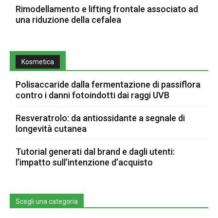
Rimodellamento e lifting frontale associato ad
una riduzione della cefalea
Kosmetica
Polisaccaride dalla fermentazione di passiflora
contro i danni fotoindotti dai raggi UVB
Resveratrolo: da antiossidante a segnale di
longevità cutanea
Tutorial generati dal brand e dagli utenti:
l’impatto sull’intenzione d’acquisto
Scegli una categoria