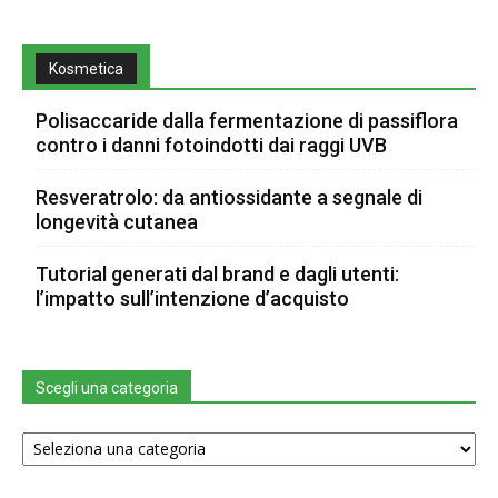
Kosmetica
Polisaccaride dalla fermentazione di passiflora
contro i danni fotoindotti dai raggi UVB
Resveratrolo: da antiossidante a segnale di
longevità cutanea
Tutorial generati dal brand e dagli utenti:
l’impatto sull’intenzione d’acquisto
Scegli una categoria
Scegli
una
categoria