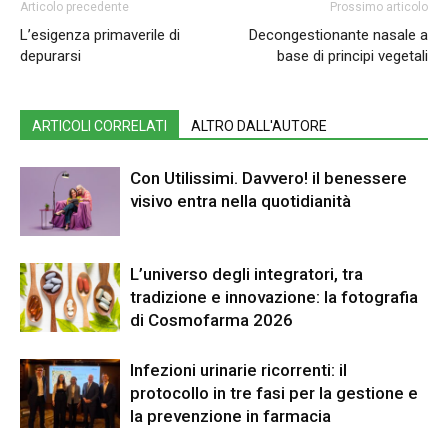
Articolo precedente
Prossimo articolo
L’esigenza primaverile di
Decongestionante nasale a
depurarsi
base di principi vegetali
ARTICOLI CORRELATI
ALTRO DALL'AUTORE
Con Utilissimi. Davvero! il benessere
visivo entra nella quotidianità
L’universo degli integratori, tra
tradizione e innovazione: la fotografia
di Cosmofarma 2026
Infezioni urinarie ricorrenti: il
protocollo in tre fasi per la gestione e
la prevenzione in farmacia