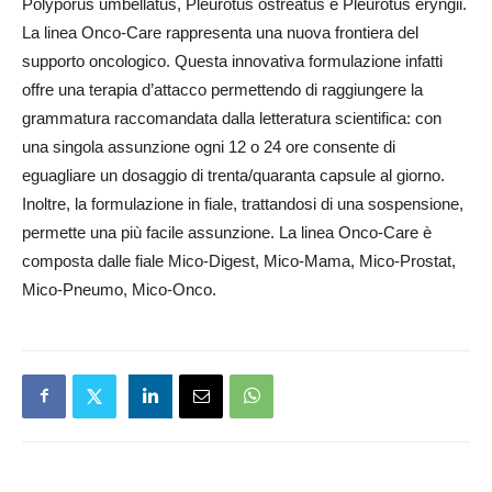
Polyporus umbellatus, Pleurotus ostreatus e Pleurotus eryngii.
La linea Onco-Care rappresenta una nuova frontiera del
supporto oncologico. Questa innovativa formulazione infatti
offre una terapia d’attacco permettendo di raggiungere la
grammatura raccomandata dalla letteratura scientifica: con
una singola assunzione ogni 12 o 24 ore consente di
eguagliare un dosaggio di trenta/quaranta capsule al giorno.
Inoltre, la formulazione in fiale, trattandosi di una sospensione,
permette una più facile assunzione. La linea Onco-Care è
composta dalle fiale Mico-Digest, Mico-Mama, Mico-Prostat,
Mico-Pneumo, Mico-Onco.