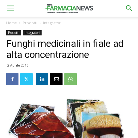
Home
Prodotti
Integratori
Prodotti
Integratori
Funghi medicinali in fiale ad
alta concentrazione
2 Aprile 2016