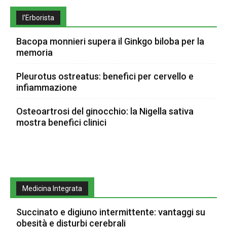
l’Erborista
Bacopa monnieri supera il Ginkgo biloba per la
memoria
Pleurotus ostreatus: benefici per cervello e
infiammazione
Osteoartrosi del ginocchio: la Nigella sativa
mostra benefici clinici
Medicina Integrata
Succinato e digiuno intermittente: vantaggi su
obesità e disturbi cerebrali