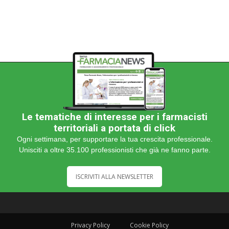
Le tematiche di interesse per i farmacisti
territoriali a portata di click
Ogni settimana, per supportare la tua crescita professionale.
Unisciti a oltre 35.100 professionisti che già ne fanno parte.
ISCRIVITI ALLA NEWSLETTER
Privacy Policy
Cookie Policy