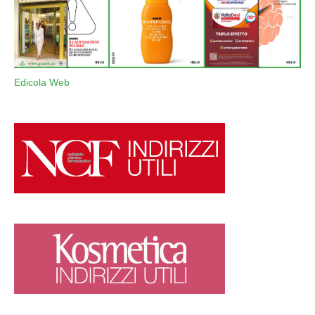
Edicola Web