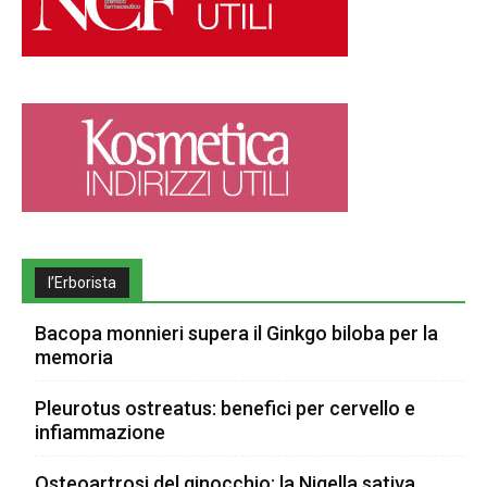
l’Erborista
Bacopa monnieri supera il Ginkgo biloba per la
memoria
Pleurotus ostreatus: benefici per cervello e
infiammazione
Osteoartrosi del ginocchio: la Nigella sativa