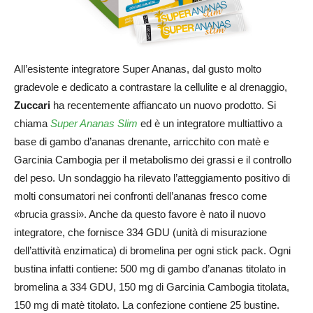
All’esistente integratore Super Ananas, dal gusto molto
gradevole e dedicato a contrastare la cellulite e al drenaggio,
Zuccari
ha recentemente affiancato un nuovo prodotto. Si
chiama
Super Ananas Slim
ed è un integratore multiattivo a
base di gambo d’ananas drenante, arricchito con matè e
Garcinia Cambogia per il metabolismo dei grassi e il controllo
del peso. Un sondaggio ha rilevato l’atteggiamento positivo di
molti consumatori nei confronti dell’ananas fresco come
«brucia grassi». Anche da questo favore è nato il nuovo
integratore, che fornisce 334 GDU (unità di misurazione
dell’attività enzimatica) di bromelina per ogni stick pack. Ogni
bustina infatti contiene: 500 mg di gambo d’ananas titolato in
bromelina a 334 GDU, 150 mg di Garcinia Cambogia titolata,
150 mg di matè titolato. La confezione contiene 25 bustine.