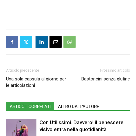
Articolo precedente
Prossimo articolo
Una sola capsula al giorno per
Bastoncini senza glutine
le articolazioni
ARTICOLI CORRELATI
ALTRO DALL'AUTORE
Con Utilissimi. Davvero! il benessere
visivo entra nella quotidianità