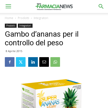
Home
Prodotti
Integratori
Prodotti
Integratori
Gambo d’ananas per il
controllo del peso
8 Aprile 2015