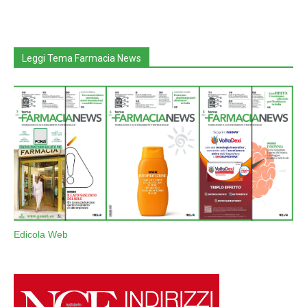
Leggi Tema Farmacia News
Edicola Web