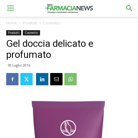
Home
Prodotti
Cosmetici
Prodotti
Cosmetici
Gel doccia delicato e
profumato
18 Luglio 2016