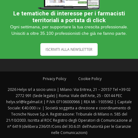
Le tematiche di interesse per i farmacisti
territoriali a portata di click
Ogni settimana, per supportare la tua crescita professionale.
Unisciti a oltre 35.100 professionisti che già ne fanno parte.
ISCRIVITI ALLA NEWSLETTER
Privacy Policy
Cookie Policy
2026 Helyx srl a socio unico | Milano: Via Eritrea, 21 – 20157 Tel +39 02
2772 991 (Sede legale) | Roma: Viale dell'Arte, 25 - 00144 PEC
helyx.srl@legalmail.it | P.IVA 07106000966 | REA MI - 1935962 | Capitale
Sociale: €40.000 i.v. | Società soggetta a direzione e coordinamento di
Tecniche Nuove S.p.A. Registrazione: Tribunale di Milano n. 585 del
21/10/2003. Iscritta al ROC Registro degli Operatori di Comunicazione al
n° 6419 (delibera 236/01/Cons del 30.6.01 dell’Autorità per le Garanzie
nelle Comunicazioni)