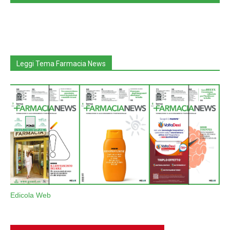
Leggi Tema Farmacia News
Edicola Web