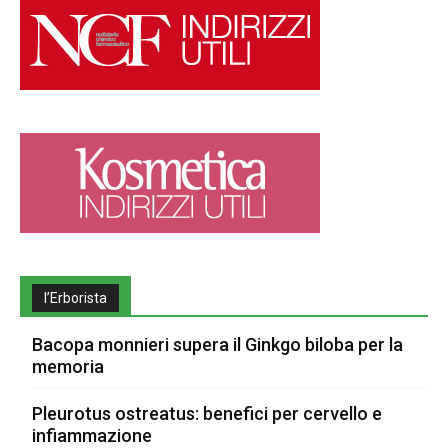
l’Erborista
Bacopa monnieri supera il Ginkgo biloba per la
memoria
Pleurotus ostreatus: benefici per cervello e
infiammazione