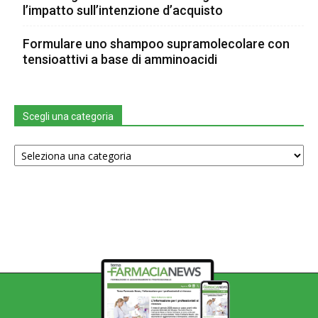
l’impatto sull’intenzione d’acquisto
Formulare uno shampoo supramolecolare con
tensioattivi a base di amminoacidi
Scegli una categoria
Scegli
una
categoria