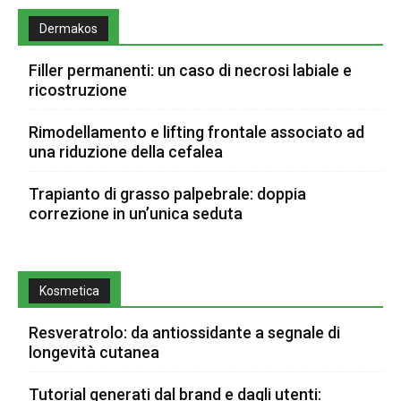
Dermakos
Filler permanenti: un caso di necrosi labiale e
ricostruzione
Rimodellamento e lifting frontale associato ad
una riduzione della cefalea
Trapianto di grasso palpebrale: doppia
correzione in un’unica seduta
Kosmetica
Resveratrolo: da antiossidante a segnale di
longevità cutanea
Tutorial generati dal brand e dagli utenti: