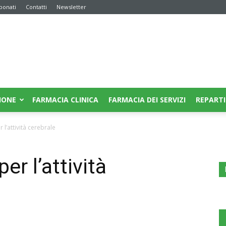
bonati
Contatti
Newsletter
IONE
FARMACIA CLINICA
FARMACIA DEI SERVIZI
REPARTI
’attività cerebrale
r l’attività