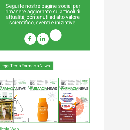
Segui le nostre pagine social per
rimanere aggiornato su articoli di
attualità, contenuti ad alto valore
scientifico, eventi e iniziative.
Leggi Tema Farmacia News
dicola Web