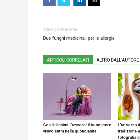
Articolo precedente
Due funghi medicinali per le allergie
ARTICOLI CORRELATI
ALTRO DALL'AUTORE
Con Utilissimi. Davvero! il benessere
L’universo d
visivo entra nella quotidianità
tradizione e
fotografia 