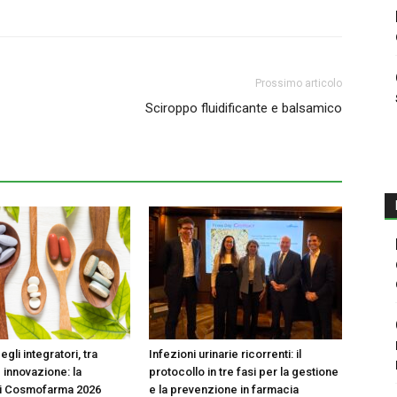
Prossimo articolo
Sciroppo fluidificante e balsamico
egli integratori, tra
Infezioni urinarie ricorrenti: il
 innovazione: la
protocollo in tre fasi per la gestione
di Cosmofarma 2026
e la prevenzione in farmacia