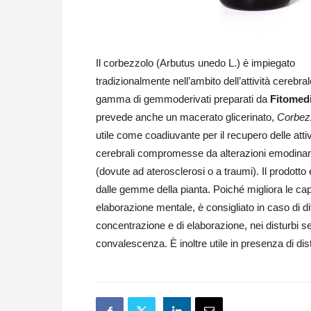
Il corbezzolo (Arbutus unedo L.) è impiegato
tradizionalmente nell’ambito dell’attività cerebral
gamma di gemmoderivati preparati da
Fitomedi
prevede anche un macerato glicerinato,
Corbez
utile come coadiuvante per il recupero delle attiv
cerebrali compromesse da alterazioni emodina
(dovute ad aterosclerosi o a traumi). Il prodotto 
dalle gemme della pianta. Poiché migliora le cap
elaborazione mentale, è consigliato in caso di dif
concentrazione e di elaborazione, nei disturbi sen
convalescenza. È inoltre utile in presenza di d