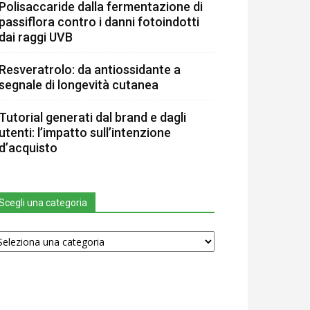
Polisaccaride dalla fermentazione di
passiflora contro i danni fotoindotti
dai raggi UVB
Resveratrolo: da antiossidante a
segnale di longevità cutanea
Tutorial generati dal brand e dagli
utenti: l’impatto sull’intenzione
d’acquisto
Scegli una categoria
egli
na
tegoria