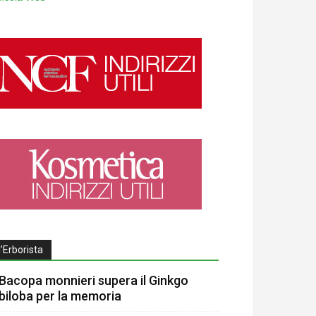
l’Erborista
Bacopa monnieri supera il Ginkgo
biloba per la memoria