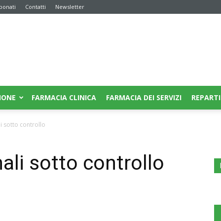
bonati
Contatti
Newsletter
IONE
FARMACIA CLINICA
FARMACIA DEI SERVIZI
REPARTI
 sotto controllo
ali sotto controllo