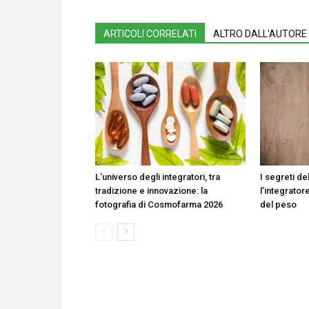
ARTICOLI CORRELATI
ALTRO DALL'AUTORE
L’universo degli integratori, tra
I segreti del
tradizione e innovazione: la
l’integrator
fotografia di Cosmofarma 2026
del peso