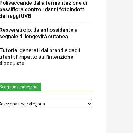
Polisaccaride dalla fermentazione di
passiflora contro i danni fotoindotti
dai raggi UVB
Resveratrolo: da antiossidante a
segnale di longevità cutanea
Tutorial generati dal brand e dagli
utenti: l’impatto sull’intenzione
d’acquisto
Scegli una categoria
egli
na
tegoria