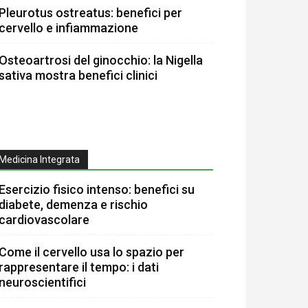
Pleurotus ostreatus: benefici per
cervello e infiammazione
Osteoartrosi del ginocchio: la Nigella
sativa mostra benefici clinici
Medicina Integrata
Esercizio fisico intenso: benefici su
diabete, demenza e rischio
cardiovascolare
Come il cervello usa lo spazio per
rappresentare il tempo: i dati
neuroscientifici