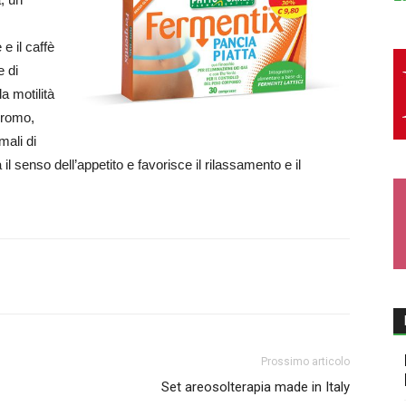
 e il caffè
e di
a motilità
 cromo,
mali di
il senso dell’appetito e favorisce il rilassamento e il
Prossimo articolo
Set areosolterapia made in Italy