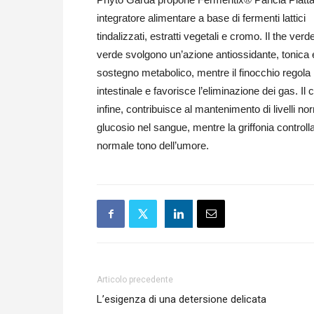
integratore alimentare a base di fermenti lattici
tindalizzati, estratti vegetali e cromo. Il the verde
verde svolgono un’azione antiossidante, tonica 
sostegno metabolico, mentre il finocchio regola l
intestinale e favorisce l’eliminazione dei gas. Il
infine, contribuisce al mantenimento di livelli nor
glucosio nel sangue, mentre la griffonia controlla 
normale tono dell’umore.
Articolo precedente
L’esigenza di una detersione delicata