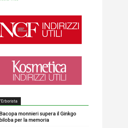
l’Erborista
Bacopa monnieri supera il Ginkgo
biloba per la memoria