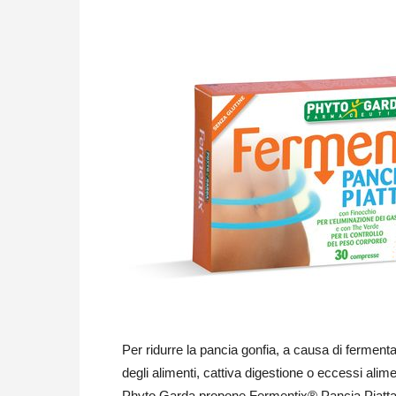
Per ridurre la pancia gonfia, a causa di ferment
degli alimenti, cattiva digestione o eccessi alime
Phyto Garda propone Fermentix® Pancia Piatta