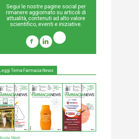
Segui le nostre pagine social per
rimanere aggiornato su articoli di
attualità, contenuti ad alto valore
scientifico, eventi e iniziative.
Leggi Tema Farmacia News
dicola Web