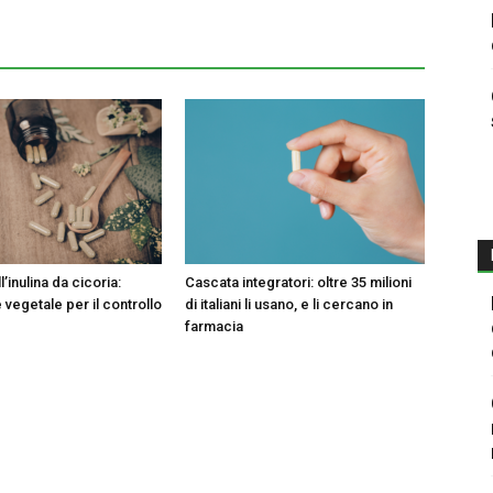
l’inulina da cicoria:
Cascata integratori: oltre 35 milioni
e vegetale per il controllo
di italiani li usano, e li cercano in
farmacia