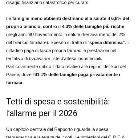
disagio finanziario catastrofico per curarsi.
Le
famiglie meno abbienti destinano alla salute il 6,8% del
proprio bilancio, contro il 4,3% delle famiglie più ricche
(negli anni ’80 l’investimento in salute drenava meno del 2%
del bilancio familiare). Spesso si tratta di “
spesa difensiva”
: il
cittadino paga di tasca propria farmaci e prestazioni nel
tentativo di
bypassare
liste d’attesa insostenibili.
Particolarmente critico il dato relativo alle regioni del Sud del
Paese, dove l’
81,1% delle famiglie paga privatamente i
farmaci
.
Tetti di spesa e sostenibilità:
l’allarme per il 2026
Un capitolo centrale del Rapporto riguarda la spesa
farmaceutica e la tenuta dei conti. Le proiezioni del C.R.E.A.