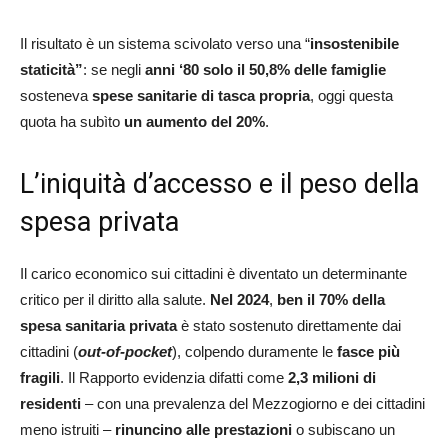
Il risultato è un sistema scivolato verso una “
insostenibile
staticità”
: se negli
anni ‘80 solo il 50,8% delle famiglie
sosteneva
spese sanitarie di tasca propria
, oggi questa
quota ha subìto
un aumento del 20%
.
L’iniquità d’accesso e il peso della
spesa privata
Il carico economico sui cittadini è diventato un determinante
critico per il diritto alla salute.
Nel 2024
,
ben il 70% della
spesa sanitaria privata
è stato sostenuto direttamente dai
cittadini (
out-of-pocket
), colpendo duramente le
fasce più
fragili
. Il Rapporto evidenzia difatti come
2,3 milioni di
residenti
– con una prevalenza del Mezzogiorno e dei cittadini
meno istruiti –
rinuncino alle prestazioni
o subiscano un