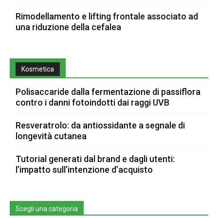
Rimodellamento e lifting frontale associato ad
una riduzione della cefalea
Kosmetica
Polisaccaride dalla fermentazione di passiflora
contro i danni fotoindotti dai raggi UVB
Resveratrolo: da antiossidante a segnale di
longevità cutanea
Tutorial generati dal brand e dagli utenti:
l’impatto sull’intenzione d’acquisto
Scegli una categoria