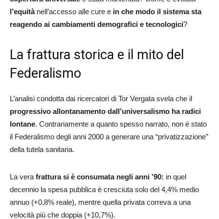
l’equità
nell’accesso alle cure e
in che modo il sistema sta
reagendo ai cambiamenti demografici e tecnologici
?
La frattura storica e il mito del
Federalismo
L’analisi condotta dai ricercatori di Tor Vergata svela che il
progressivo allontanamento dall’universalismo ha radici
lontane
. Contrariamente a quanto spesso narrato, non è stato
il Federalismo degli anni 2000 a generare una “privatizzazione”
della tutela sanitaria.
La vera
frattura si è consumata negli anni ’90:
in quel
decennio la spesa pubblica è cresciuta solo del 4,4% medio
annuo (+0,8% reale), mentre quella privata correva a una
velocità più che doppia (+10,7%).