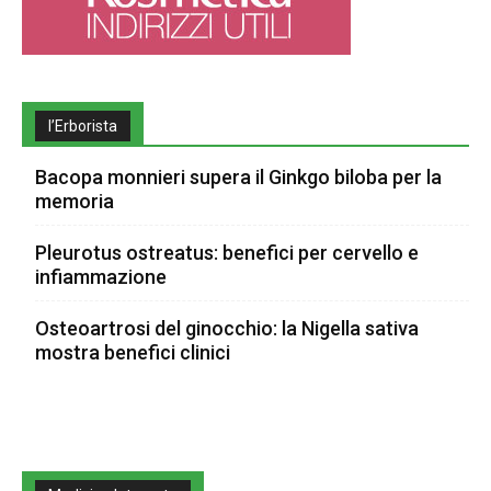
l’Erborista
Bacopa monnieri supera il Ginkgo biloba per la
memoria
Pleurotus ostreatus: benefici per cervello e
infiammazione
Osteoartrosi del ginocchio: la Nigella sativa
mostra benefici clinici