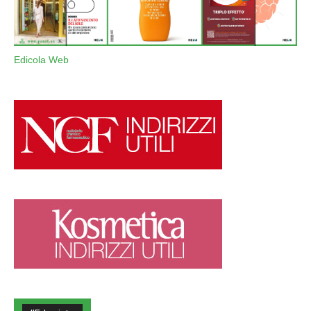
Edicola Web