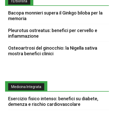
l’Erborista
Bacopa monnieri supera il Ginkgo biloba per la
memoria
Pleurotus ostreatus: benefici per cervello e
infiammazione
Osteoartrosi del ginocchio: la Nigella sativa
mostra benefici clinici
Medicina Integrata
Esercizio fisico intenso: benefici su diabete,
demenza e rischio cardiovascolare