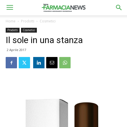
Home
Prodotti
Cosmetici
Prodotti
Cosmetici
Il sole in una stanza
2 Aprile 2017