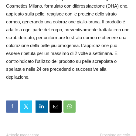
Cosmetics Milano, formulato con diidrossiacetone (DHA) che,
applicato sulla pelle, reagisce con le proteine dello strato
corneo, generando una colorazione giallo-bruna. Il prodotto è
adatto a ogni parte del corpo, preventivamente trattata con uno
scrub delicato, per uniformare lo strato corneo e ottenere una
colorazione della pelle più omogenea. L’applicazione può
essere ripetuta per un massimo di 2 volte a settimana. È
controindicato l’utilizzo del prodotto su pelle screpolata o
spellata e nelle 24 ore precedenti o successive alla
depilazione.
Articolo precedente
Prossimo articolo