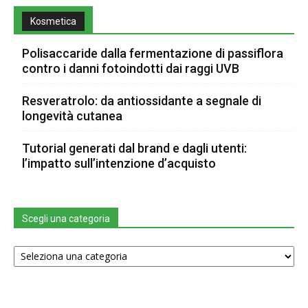
Kosmetica
Polisaccaride dalla fermentazione di passiflora
contro i danni fotoindotti dai raggi UVB
Resveratrolo: da antiossidante a segnale di
longevità cutanea
Tutorial generati dal brand e dagli utenti:
l’impatto sull’intenzione d’acquisto
Scegli una categoria
Scegli
una
categoria