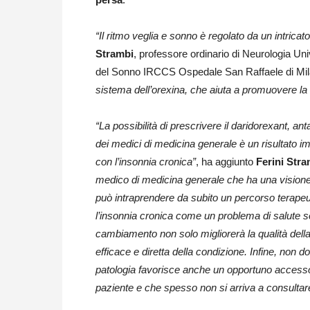
“Il ritmo veglia e sonno è regolato da un intricat
Strambi
, professore ordinario di Neurologia Uni
del Sonno IRCCS Ospedale San Raffaele di Mil
sistema dell’orexina, che aiuta a promuovere la 
“La possibilità di prescrivere il daridorexant, ant
dei medici di medicina generale è un risultato i
con l’insonnia cronica”
, ha aggiunto
Ferini Stra
medico di medicina generale che ha una visione a
può intraprendere da subito un percorso terapeu
l’insonnia cronica come un problema di salute s
cambiamento non solo migliorerà la qualità dell
efficace e diretta della condizione. Infine, non
patologia favorisce anche un opportuno accesso a
paziente e che spesso non si arriva a consultar