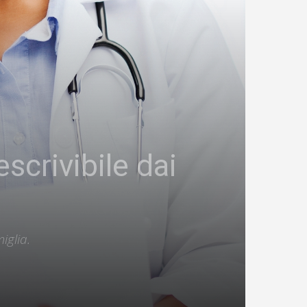
scrivibile dai
iglia.