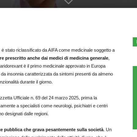
, è stato riclassificato da AIFA come medicinale soggetto a
re prescritto anche dai medici di medicina generale
,
 Daridorexant è il primo medicinale approvato in Europa
etti da insonnia caratterizzata da sintomi presenti da almeno
zionalità durante il giorno.
zzetta Ufficiale n. 69 del 24 marzo 2025, prima la
amente a specialisti come neurologi, psichiatri e centri
no designati dalle regioni.
te pubblica che grava pesantemente sulla società
. Un