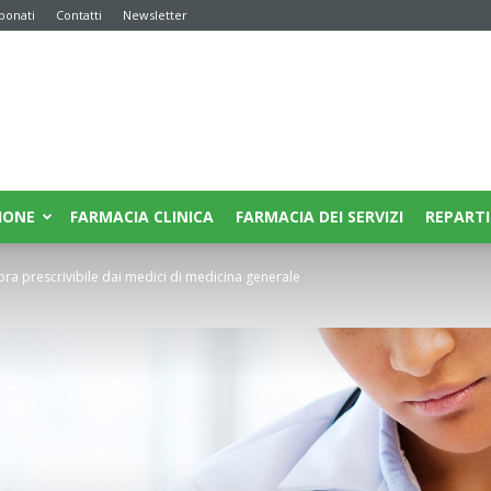
bonati
Contatti
Newsletter
IONE
FARMACIA CLINICA
FARMACIA DEI SERVIZI
REPARTI
ora prescrivibile dai medici di medicina generale