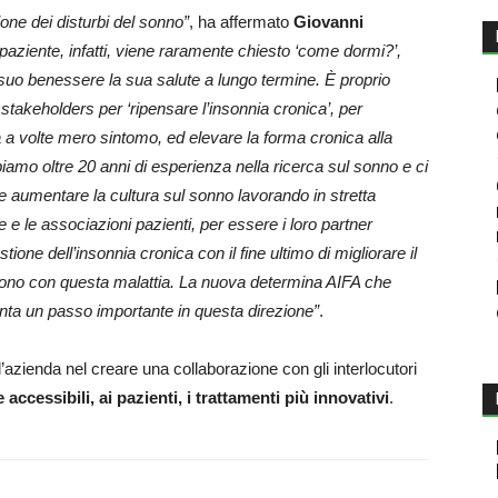
one dei disturbi del sonno”
, ha affermato
Giovanni
 paziente, infatti, viene raramente chiesto ‘come dormi?’,
uo benessere la sua salute a lungo termine. È proprio
i stakeholders per ‘ripensare l’insonnia cronica’, per
 a volte mero sintomo, ed elevare la forma cronica alla
abbiamo oltre 20 anni di esperienza nella ricerca sul sonno e ci
e aumentare la cultura sul sonno lavorando in stretta
he e le associazioni pazienti, per essere i loro partner
tione dell’insonnia cronica con il fine ultimo di migliorare il
vono con questa malattia. La nuova determina AIFA che
senta un passo importante in questa direzione”
.
’azienda nel creare una collaborazione con gli interlocutori
 accessibili, ai pazienti, i trattamenti più innovativi
.