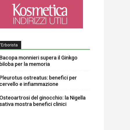
l’Erborista
Bacopa monnieri supera il Ginkgo
biloba per la memoria
Pleurotus ostreatus: benefici per
cervello e infiammazione
Osteoartrosi del ginocchio: la Nigella
sativa mostra benefici clinici