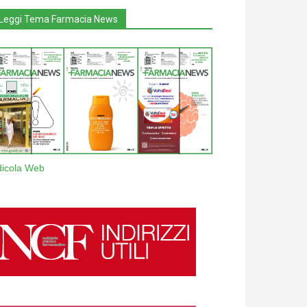
Leggi Tema Farmacia News
dicola Web