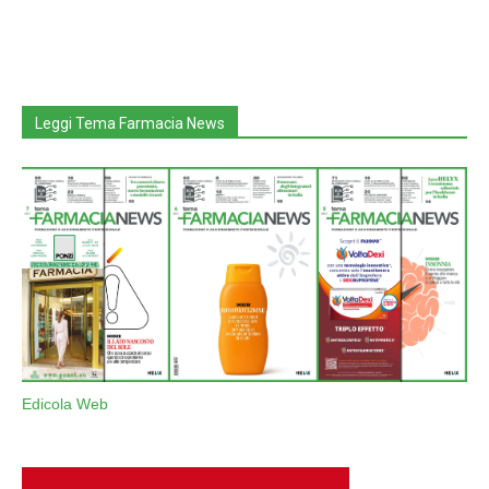
Leggi Tema Farmacia News
Edicola Web