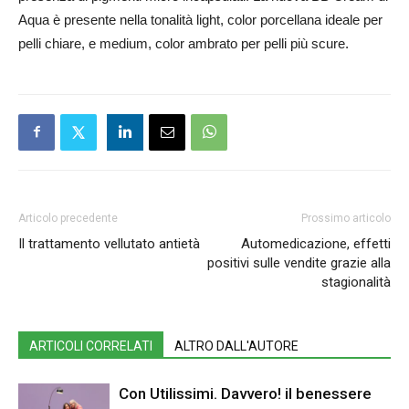
Aqua è presente nella tonalità light, color porcellana ideale per
pelli chiare, e medium, color ambrato per pelli più scure.
Articolo precedente
Prossimo articolo
Il trattamento vellutato antietà
Automedicazione, effetti
positivi sulle vendite grazie alla
stagionalità
ARTICOLI CORRELATI
ALTRO DALL'AUTORE
Con Utilissimi. Davvero! il benessere