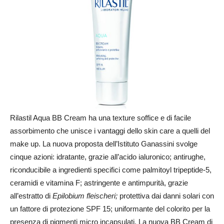
Rilastil Aqua BB Cream ha una texture soffice e di facile
assorbimento che unisce i vantaggi dello skin care a quelli del
make up. La nuova proposta dell’Istituto Ganassini svolge
cinque azioni: idratante, grazie all’acido ialuronico; antirughe,
riconducibile a ingredienti specifici come palmitoyl tripeptide-5,
ceramidi e vitamina F; astringente e antimpurità, grazie
all’estratto di
Epilobium fleischeri;
protettiva dai danni solari con
un fattore di protezione SPF 15; uniformante del colorito per la
presenza di pigmenti micro incapsulati. La nuova BB Cream di