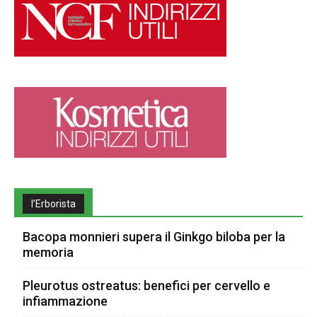
l’Erborista
Bacopa monnieri supera il Ginkgo biloba per la
memoria
Pleurotus ostreatus: benefici per cervello e
infiammazione