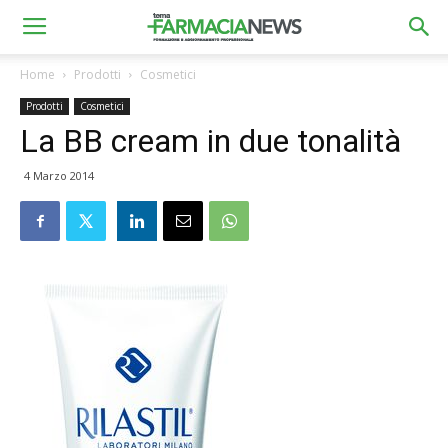
Home
Prodotti
Cosmetici
Prodotti
Cosmetici
La BB cream in due tonalità
4 Marzo 2014