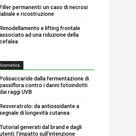
Filler permanenti: un caso di necrosi
labiale e ricostruzione
Rimodellamento e lifting frontale
associato ad una riduzione della
cefalea
Kosmetica
Polisaccaride dalla fermentazione di
passiflora contro i danni fotoindotti
dai raggi UVB
Resveratrolo: da antiossidante a
segnale di longevità cutanea
Tutorial generati dal brand e dagli
utenti: l’impatto sull’intenzione