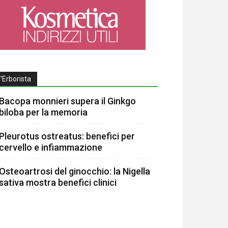
l’Erborista
Bacopa monnieri supera il Ginkgo
biloba per la memoria
Pleurotus ostreatus: benefici per
cervello e infiammazione
Osteoartrosi del ginocchio: la Nigella
sativa mostra benefici clinici