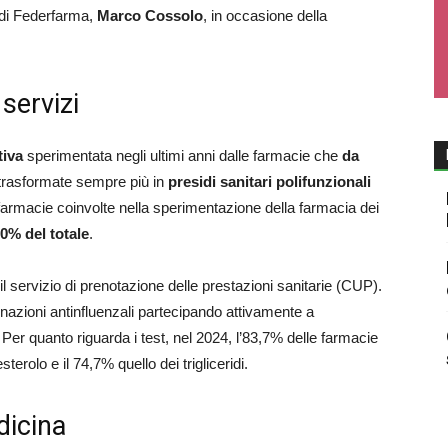
 di Federfarma,
Marco Cossolo
, in occasione della
 servizi
tiva
sperimentata negli ultimi anni dalle farmacie che
da
trasformate sempre più in
presidi sanitari polifunzionali
farmacie coinvolte nella sperimentazione della farmacia dei
70% del totale
.
il servizio di prenotazione delle prestazioni sanitarie (CUP).
nazioni antinfluenzali partecipando attivamente a
. Per quanto riguarda i test, nel 2024, l’83,7% delle farmacie
sterolo e il 74,7% quello dei trigliceridi.
dicina