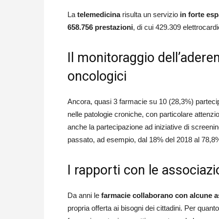
La
telemedicina
risulta un servizio
in forte es
658.756 prestazioni
, di cui 429.309 elettrocar
Il monitoraggio dell’adere
oncologici
Ancora, quasi 3 farmacie su 10 (28,3%) partecip
nelle patologie croniche, con particolare attenz
anche la partecipazione ad iniziative di screeni
passato, ad esempio, dal 18% del 2018 al 78,8
I rapporti con le associa
Da anni le
farmacie collaborano con alcune a
propria offerta ai bisogni dei cittadini. Per quan