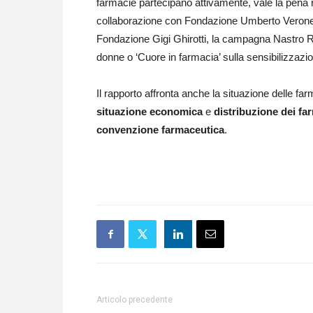
farmacie partecipano attivamente, vale la pena r
collaborazione con Fondazione Umberto Verone
Fondazione Gigi Ghirotti, la campagna Nastro R
donne o ‘Cuore in farmacia’ sulla sensibilizzazi
Il rapporto affronta anche la situazione delle f
situazione economica
e
distribuzione dei fa
convenzione farmaceutica
.
Articolo precedente