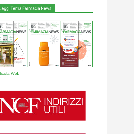
Leggi Tema Farmacia News
dicola Web