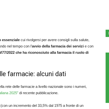
o essenziale
cui rivolgersi per avere consigli sulla salute,
ndo nel tempo con l’
avvio della farmacia dei servizi
e con
77/2022 che ha riconosciuto alla farmacia il ruolo di
le farmacie: alcuni dati
ella rete delle farmacie a livello nazionale sono i numeri,
taliana 2025”
di recente pubblicazione.
(con un incremento del 33,5% dal 1975 a fronte di un