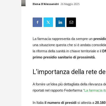
Elena D'Alessandri
26 Maggio 2025
La farmacia rappresenta da sempre un
presidi
una situazione questa che si è andata consolida
la riforma della sanità in chiave territoriale e il
DM
primo presidio sanitario di prossimità
.
L’importanza della rete del
A fornire un’idea più dettagliata della rilevanza d
riportati nel rapporto Federfarma
“La farmacia i
In Italia
il numero di presidi
si attesta a
20.160