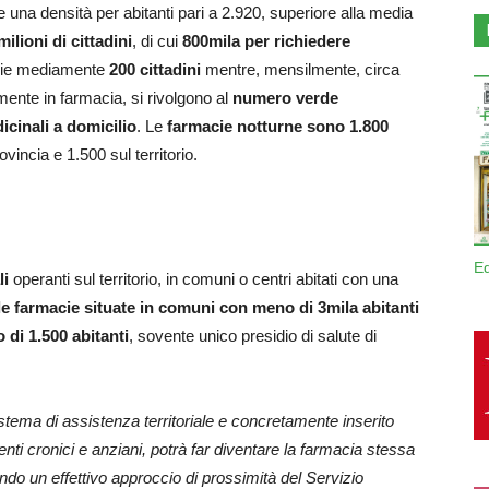
 una densità per abitanti pari a 2.920, superiore alla media
milioni di cittadini
, di cui
800mila per richiedere
glie mediamente
200 cittadini
mentre, mensilmente, circa
ente in farmacia, si rivolgono al
numero verde
cinali a domicilio
. Le
farmacie notturne sono 1.800
ovincia e 1.500 sul territorio.
E
li
operanti sul territorio, in comuni o centri abitati con una
le farmacie situate in comuni con meno di 3mila abitanti
di 1.500 abitanti
, sovente unico presidio di salute di
istema di assistenza territoriale e concretamente inserito
enti cronici e anziani, potrà far diventare la farmacia stessa
ndo un effettivo approccio di prossimità del Servizio