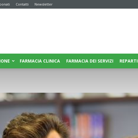
bonati
Contatti
Newsletter
IONE
FARMACIA CLINICA
FARMACIA DEI SERVIZI
REPARTI