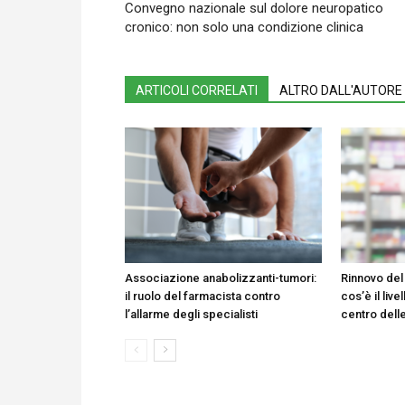
Convegno nazionale sul dolore neuropatico
cronico: non solo una condizione clinica
ARTICOLI CORRELATI
ALTRO DALL'AUTORE
Associazione anabolizzanti-tumori:
Rinnovo del
il ruolo del farmacista contro
cos’è il liv
l’allarme degli specialisti
centro delle