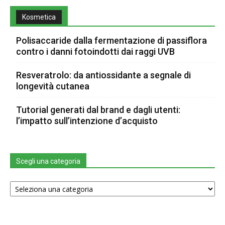
Kosmetica
Polisaccaride dalla fermentazione di passiflora
contro i danni fotoindotti dai raggi UVB
Resveratrolo: da antiossidante a segnale di
longevità cutanea
Tutorial generati dal brand e dagli utenti:
l’impatto sull’intenzione d’acquisto
Scegli una categoria
Scegli
una
categoria