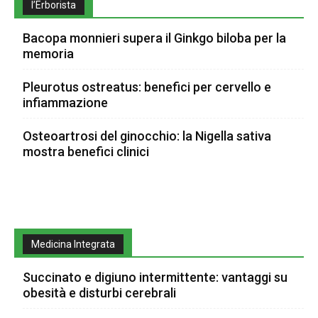
l’Erborista
Bacopa monnieri supera il Ginkgo biloba per la
memoria
Pleurotus ostreatus: benefici per cervello e
infiammazione
Osteoartrosi del ginocchio: la Nigella sativa
mostra benefici clinici
Medicina Integrata
Succinato e digiuno intermittente: vantaggi su
obesità e disturbi cerebrali