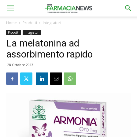
Home
Prodotti
Integratori
Prodotti
Integratori
La melatonina ad
assorbimento rapido
28 Ottobre 2013