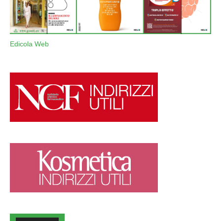
Edicola Web