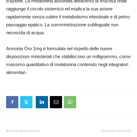
d’azione. La melatonina assorbita attraverso la mucosa orale
raggiunge il circolo sistemico ed esplica la sua azione
rapidamente senza subire il metabolismo intestinale e di primo
passaggio epatico. La somministrazione sublinguale non
necessita di acqua.
Armonia Oro 1mg è formulata nel rispetto delle nuove
disposizioni ministeriali che stabiliscono un milligrammo, come
massimo quantitativo di melatonina contenuto negli integratori
alimentari.
Articolo precedente
Prossimo articolo