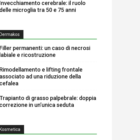
Invecchiamento cerebrale: il ruolo
delle microglia tra 50 e 75 anni
Dermakos
Filler permanenti: un caso di necrosi
labiale e ricostruzione
Rimodellamento e lifting frontale
associato ad una riduzione della
cefalea
Trapianto di grasso palpebrale: doppia
correzione in un’unica seduta
Kosmetica