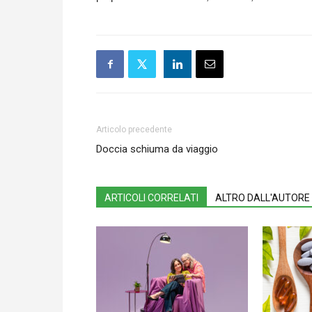
Articolo precedente
Doccia schiuma da viaggio
ARTICOLI CORRELATI
ALTRO DALL'AUTORE