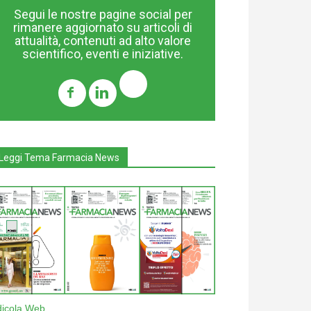
Segui le nostre pagine social per
rimanere aggiornato su articoli di
attualità, contenuti ad alto valore
scientifico, eventi e iniziative.
Leggi Tema Farmacia News
dicola Web