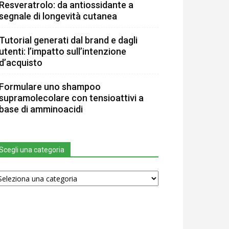
Resveratrolo: da antiossidante a
segnale di longevità cutanea
Tutorial generati dal brand e dagli
utenti: l’impatto sull’intenzione
d’acquisto
Formulare uno shampoo
supramolecolare con tensioattivi a
base di amminoacidi
Scegli una categoria
egli
na
tegoria