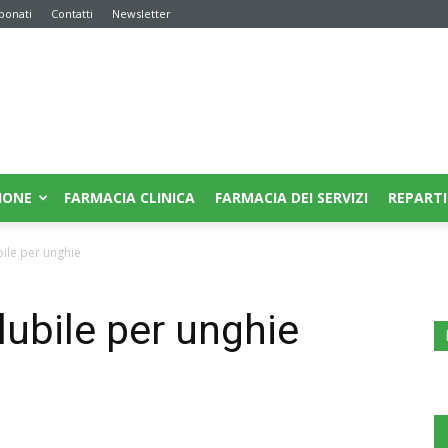
bonati
Contatti
Newsletter
IONE
FARMACIA CLINICA
FARMACIA DEI SERVIZI
REPARTI
bile per unghie
lubile per unghie