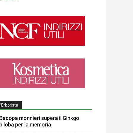
l’Erborista
Bacopa monnieri supera il Ginkgo
biloba per la memoria