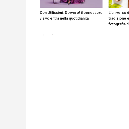
Con Utilissimi. Davvero! il benessere
L’universo d
visivo entra nella quotidianità
tradizione e
fotografia 