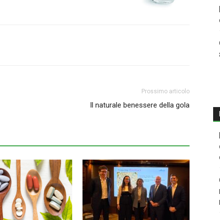
Prossimo articolo
Il naturale benessere della gola