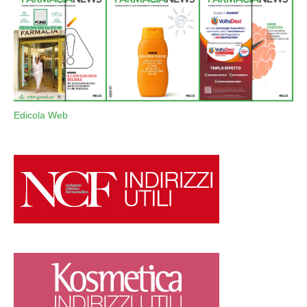
Edicola Web