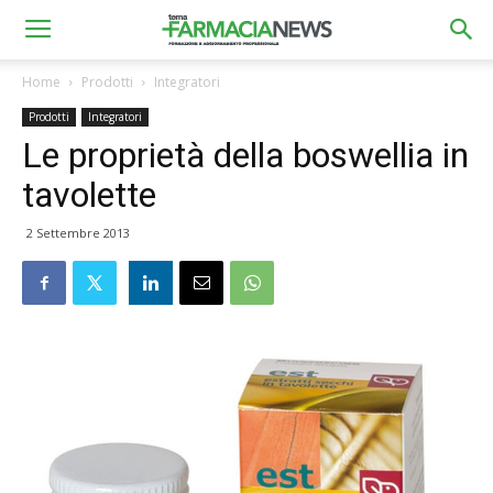
Home
Prodotti
Integratori
Prodotti
Integratori
Le proprietà della boswellia in
tavolette
2 Settembre 2013