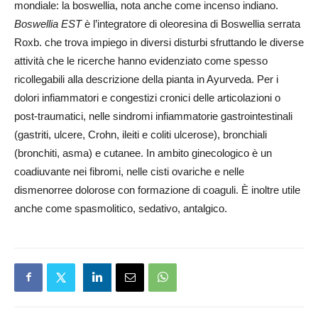
mondiale: la boswellia, nota anche come incenso indiano.
Boswellia EST
è l’integratore di oleoresina di Boswellia serrata
Roxb. che trova impiego in diversi disturbi sfruttando le diverse
attività che le ricerche hanno evidenziato come spesso
ricollegabili alla descrizione della pianta in Ayurveda. Per i
dolori infiammatori e congestizi cronici delle articolazioni o
post-traumatici, nelle sindromi infiammatorie gastrointestinali
(gastriti, ulcere, Crohn, ileiti e coliti ulcerose), bronchiali
(bronchiti, asma) e cutanee. In ambito ginecologico è un
coadiuvante nei fibromi, nelle cisti ovariche e nelle
dismenorree dolorose con formazione di coaguli. È inoltre utile
anche come spasmolitico, sedativo, antalgico.