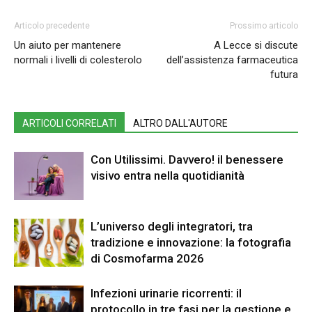
Articolo precedente
Prossimo articolo
Un aiuto per mantenere
A Lecce si discute
normali i livelli di colesterolo
dell’assistenza farmaceutica
futura
ARTICOLI CORRELATI
ALTRO DALL'AUTORE
Con Utilissimi. Davvero! il benessere
visivo entra nella quotidianità
L’universo degli integratori, tra
tradizione e innovazione: la fotografia
di Cosmofarma 2026
Infezioni urinarie ricorrenti: il
protocollo in tre fasi per la gestione e