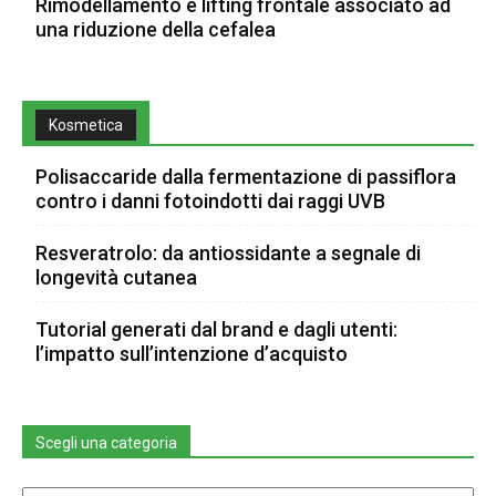
Rimodellamento e lifting frontale associato ad
una riduzione della cefalea
Kosmetica
Polisaccaride dalla fermentazione di passiflora
contro i danni fotoindotti dai raggi UVB
Resveratrolo: da antiossidante a segnale di
longevità cutanea
Tutorial generati dal brand e dagli utenti:
l’impatto sull’intenzione d’acquisto
Scegli una categoria
Scegli