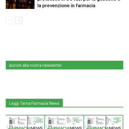
la prevenzione in farmacia
Iscriviti alla nostra newsletter
Leggi Tema Farmacia News