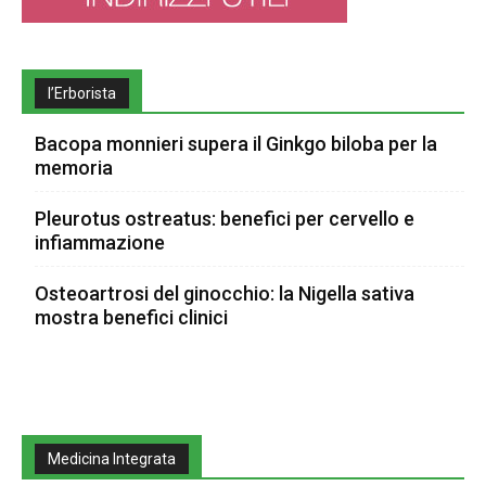
l’Erborista
Bacopa monnieri supera il Ginkgo biloba per la
memoria
Pleurotus ostreatus: benefici per cervello e
infiammazione
Osteoartrosi del ginocchio: la Nigella sativa
mostra benefici clinici
Medicina Integrata