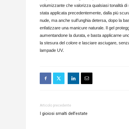
volumizzante che valorizza qualsiasi tonalità di
stata applicata precedentemente, dalla più scura
nude, ma anche sull’unghia detersa, dopo la ba
enfatizzare una manicure naturale. Il gel proteg
aumentandone la durata, e basta applicarne uno
la stesura del colore e lasciare asciugare, senza 
lampade UV.
Articolo precedente
I gioiosi smalti dell’estate