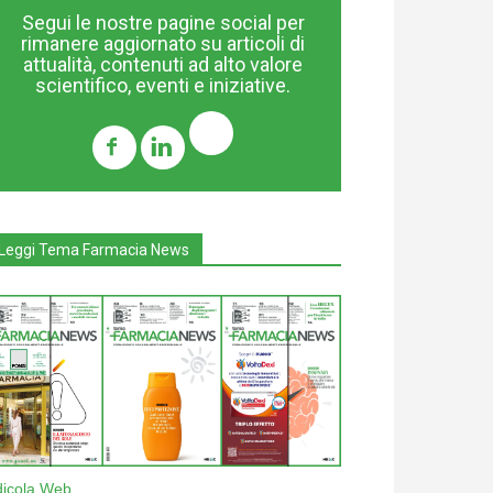
Segui le nostre pagine social per
rimanere aggiornato su articoli di
attualità, contenuti ad alto valore
scientifico, eventi e iniziative.
Leggi Tema Farmacia News
dicola Web