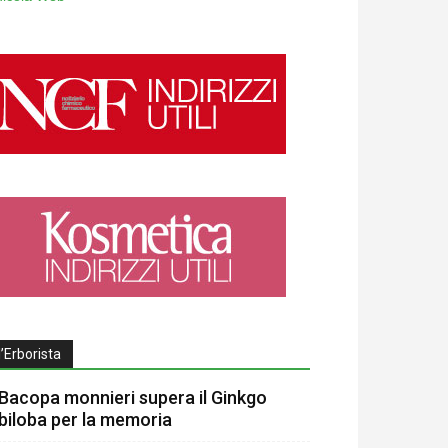
l’Erborista
Bacopa monnieri supera il Ginkgo
biloba per la memoria