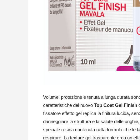
Volume, protezione e tenuta a lunga durata sono
caratteristiche del nuovo
Top Coat Gel Finish
fissatore effetto gel replica la finitura lucida, se
danneggiare la struttura e la salute delle unghie
speciale resina contenuta nella formula che le l
respirare. La texture gel trasparente crea un eff