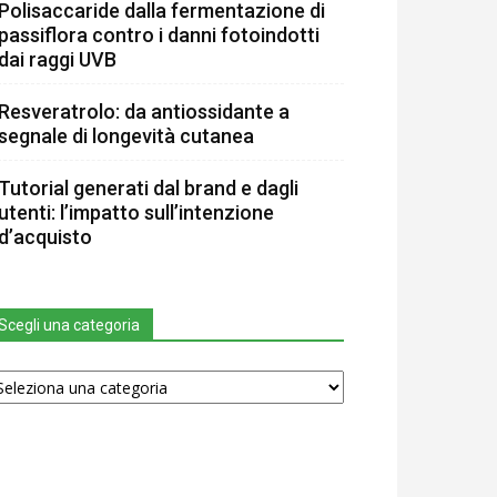
Polisaccaride dalla fermentazione di
passiflora contro i danni fotoindotti
dai raggi UVB
Resveratrolo: da antiossidante a
segnale di longevità cutanea
Tutorial generati dal brand e dagli
utenti: l’impatto sull’intenzione
d’acquisto
Scegli una categoria
egli
na
tegoria