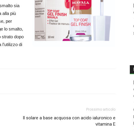
 smalto sia
 alla più
se, per
ge lo smalto,
 strato dopo
l’utilizzo di
Prossimo articolo
Il solare a base acquosa con acido ialuronico e
vitamina E