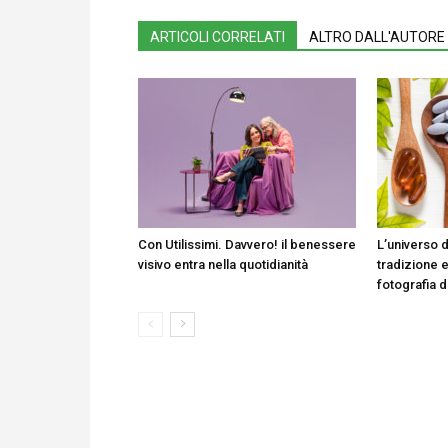
ARTICOLI CORRELATI
ALTRO DALL'AUTORE
Con Utilissimi. Davvero! il benessere
L’universo d
visivo entra nella quotidianità
tradizione e
fotografia 