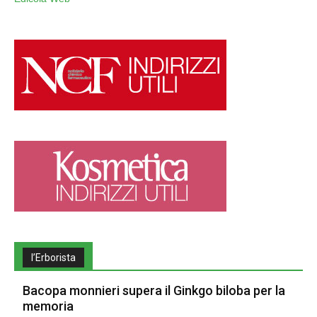
l’Erborista
Bacopa monnieri supera il Ginkgo biloba per la
memoria