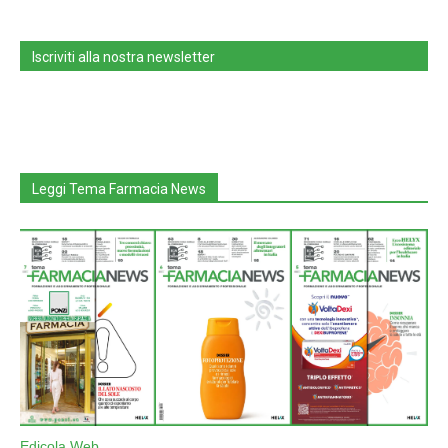
Iscriviti alla nostra newsletter
Leggi Tema Farmacia News
Edicola Web