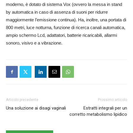
moderno, è dotato di sistema Vox (ovvero la messa in stand
by automatica in caso di assenza di suoni per ridurre
maggiormente l’emissione continua). Ha, inoltre, una portata di
800 metri, luce notturna, funzione di ricerca canali automatica,
ampio schermo Lcd, adattatori, batterie ricaricabili, allarmi
sonoro, visivo e a vibrazione.
Articolo precedente
Prossimo articolo
Una soluzione ai disagi vaginali
Estratti integrali per un
corretto metabolismo lipidico