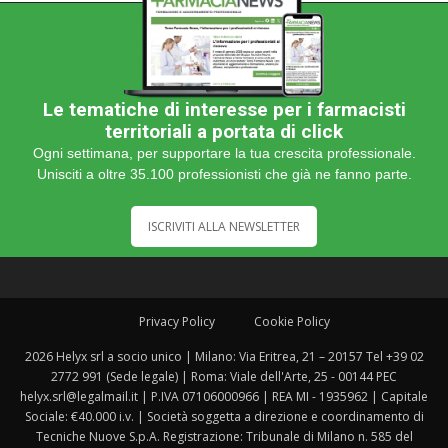
Le tematiche di interesse per i farmacisti
territoriali a portata di click
Ogni settimana, per supportare la tua crescita professionale.
Unisciti a oltre 35.100 professionisti che già ne fanno parte.
ISCRIVITI ALLA NEWSLETTER
Privacy Policy
Cookie Policy
2026 Helyx srl a socio unico | Milano: Via Eritrea, 21 – 20157 Tel +39 02
2772 991 (Sede legale) | Roma: Viale dell'Arte, 25 - 00144 PEC
helyx.srl@legalmail.it | P.IVA 07106000966 | REA MI - 1935962 | Capitale
Sociale: €40.000 i.v. | Società soggetta a direzione e coordinamento di
Tecniche Nuove S.p.A. Registrazione: Tribunale di Milano n. 585 del