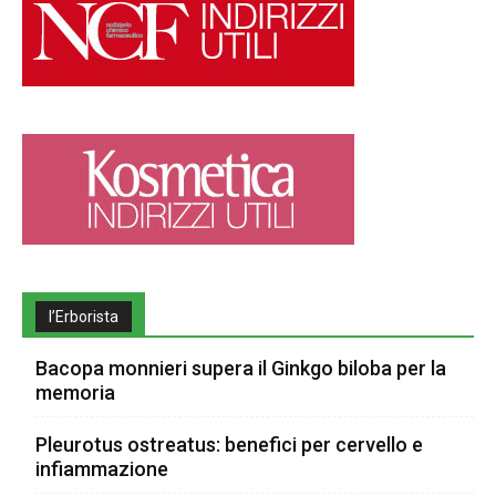
l’Erborista
Bacopa monnieri supera il Ginkgo biloba per la
memoria
Pleurotus ostreatus: benefici per cervello e
infiammazione