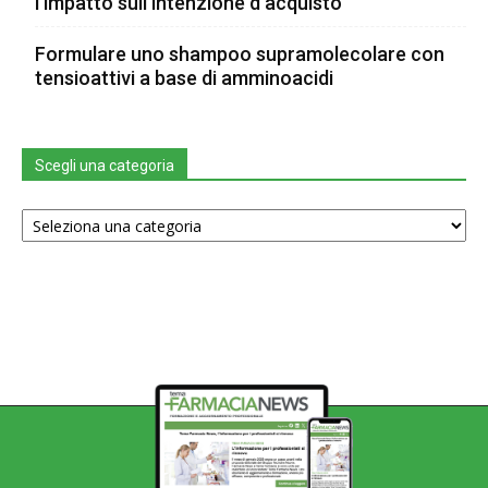
l’impatto sull’intenzione d’acquisto
Formulare uno shampoo supramolecolare con
tensioattivi a base di amminoacidi
Scegli una categoria
Scegli
una
categoria