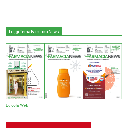
Leggi Tema Farmacia News
Edicola Web