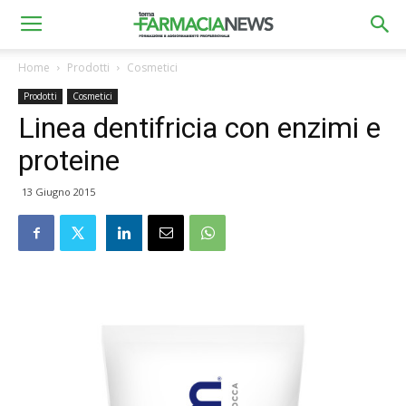
Home
Prodotti
Cosmetici
Prodotti
Cosmetici
Linea dentifricia con enzimi e
proteine
13 Giugno 2015