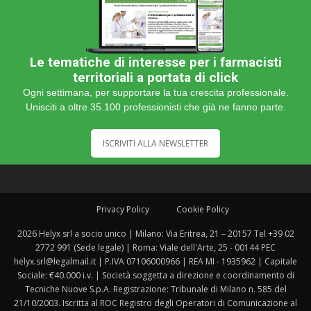
Le tematiche di interesse per i farmacisti
territoriali a portata di click
Ogni settimana, per supportare la tua crescita professionale.
Unisciti a oltre 35.100 professionisti che già ne fanno parte.
ISCRIVITI ALLA NEWSLETTER
Privacy Policy
Cookie Policy
2026 Helyx srl a socio unico | Milano: Via Eritrea, 21 – 20157 Tel +39 02
2772 991 (Sede legale) | Roma: Viale dell'Arte, 25 - 00144 PEC
helyx.srl@legalmail.it | P.IVA 07106000966 | REA MI - 1935962 | Capitale
Sociale: €40.000 i.v. | Società soggetta a direzione e coordinamento di
Tecniche Nuove S.p.A. Registrazione: Tribunale di Milano n. 585 del
21/10/2003. Iscritta al ROC Registro degli Operatori di Comunicazione al