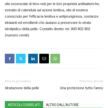
olio essenziale di timo noti per le loro proprietà antibatteriche,
estratto di calendula ad azione lenitiva, olio di enotera
conosciuto per l’efficacia lenitiva e antipruriginosa, sostanze
idratanti ed emollienti che aiutano a preservare lo strato
idrolipidico della pelle. Contatto diretto: tel. 800 802 802
(numero verde)
Articolo precedente
Prossimo articolo
Idratazione della pelle
Una protezione tutto l’anno
ARTICOLI CORRELATI
ALTRO DALL'AUTORE