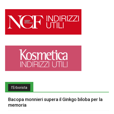
l’Erborista
Bacopa monnieri supera il Ginkgo biloba per la
memoria