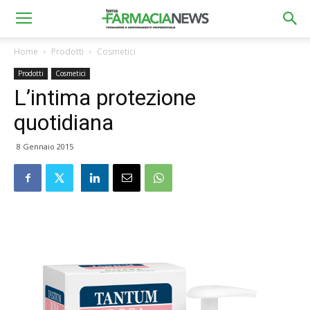
Home
Prodotti
Cosmetici
Prodotti
Cosmetici
L’intima protezione
quotidiana
8 Gennaio 2015