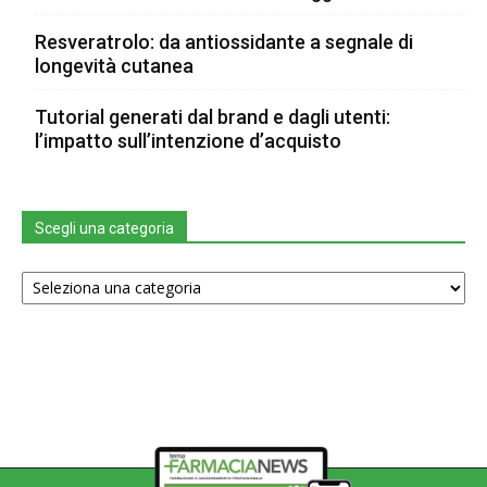
Resveratrolo: da antiossidante a segnale di
longevità cutanea
Tutorial generati dal brand e dagli utenti:
l’impatto sull’intenzione d’acquisto
Scegli una categoria
Scegli
una
categoria