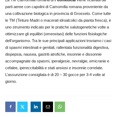
parti aeree con capolini di Camomilla romana proveniente da
una coltivazione biologica in provincia di Grosseto. Come tutte
le TM (Tinture Madri o macerati idroalcolici da pianta fresca), è
uno strumento indicato per le pratiche salutogenetiche volte a
ottimizzare gli equilibri (omeostasi) delle funzioni fisiologiche
dell’organismo. Tra le sue principali applicazioni troviamo i casi
di spasmi intestinali e genitali, rallentata funzionalità digestiva,
dispepsia, nausea, gastriti atrofiche, insonnie e dissonnie
accompagnate da spasmi, iperalgesie, nevralgie, emicranie e
cefalee, ipereccitabilità e stati ansiosi e insonnie correlate.
L’assunzione consigliata è di 20 – 30 gocce per 3-4 volte al
giorno.