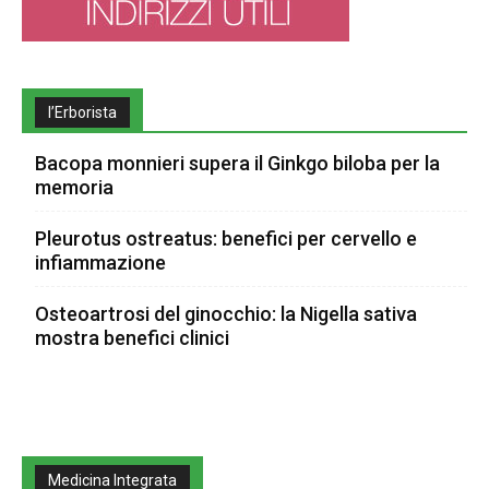
l’Erborista
Bacopa monnieri supera il Ginkgo biloba per la
memoria
Pleurotus ostreatus: benefici per cervello e
infiammazione
Osteoartrosi del ginocchio: la Nigella sativa
mostra benefici clinici
Medicina Integrata