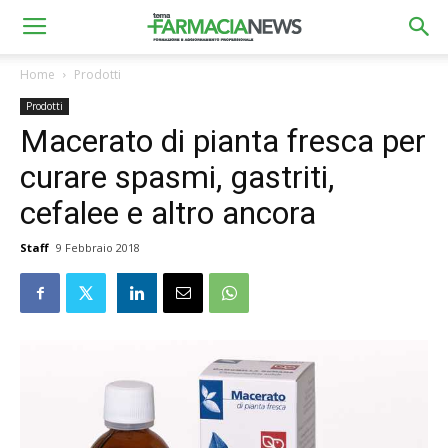
Home
Prodotti
Prodotti
Macerato di pianta fresca per
curare spasmi, gastriti,
cefalee e altro ancora
Staff
9 Febbraio 2018