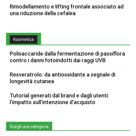
Rimodellamento e lifting frontale associato ad
una riduzione della cefalea
Kosmetica
Polisaccaride dalla fermentazione di passiflora
contro i danni fotoindotti dai raggi UVB
Resveratrolo: da antiossidante a segnale di
longevità cutanea
Tutorial generati dal brand e dagli utenti:
l’impatto sull’intenzione d’acquisto
Scegli una categoria