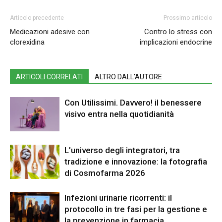
Articolo precedente
Prossimo articolo
Medicazioni adesive con
Contro lo stress con
clorexidina
implicazioni endocrine
ARTICOLI CORRELATI
ALTRO DALL'AUTORE
Con Utilissimi. Davvero! il benessere
visivo entra nella quotidianità
L’universo degli integratori, tra
tradizione e innovazione: la fotografia
di Cosmofarma 2026
Infezioni urinarie ricorrenti: il
protocollo in tre fasi per la gestione e
la prevenzione in farmacia