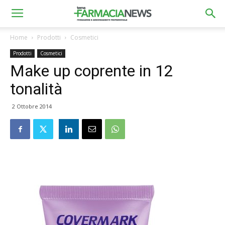
Home
Prodotti
Cosmetici
Prodotti
Cosmetici
Make up coprente in 12
tonalità
2 Ottobre 2014