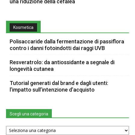
una riduzione della cefalea
Kosmetica
Polisaccaride dalla fermentazione di passiflora
contro i danni fotoindotti dai raggi UVB
Resveratrolo: da antiossidante a segnale di
longevità cutanea
Tutorial generati dal brand e dagli utenti:
l’impatto sull’intenzione d’acquisto
Scegli una categoria
Scegli
una