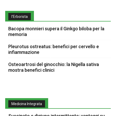
l’Erborista
Bacopa monnieri supera il Ginkgo biloba per la
memoria
Pleurotus ostreatus: benefici per cervello e
infiammazione
Osteoartrosi del ginocchio: la Nigella sativa
mostra benefici clinici
Medicina Integrata
Succinato e digiuno intermittente: vantaggi su