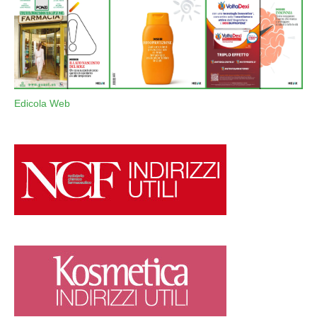
Edicola Web