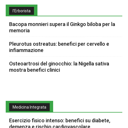
l’Erborista
Bacopa monnieri supera il Ginkgo biloba per la
memoria
Pleurotus ostreatus: benefici per cervello e
infiammazione
Osteoartrosi del ginocchio: la Nigella sativa
mostra benefici clinici
Medicina Integrata
Esercizio fisico intenso: benefici su diabete,
demenza e rischio cardiovascolare