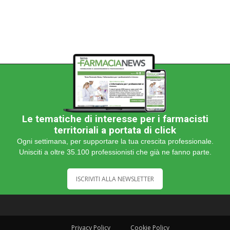
Le tematiche di interesse per i farmacisti
territoriali a portata di click
Ogni settimana, per supportare la tua crescita professionale.
Unisciti a oltre 35.100 professionisti che già ne fanno parte.
ISCRIVITI ALLA NEWSLETTER
Privacy Policy
Cookie Policy