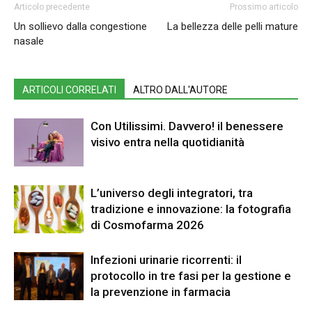
Articolo precedente
Prossimo articolo
Un sollievo dalla congestione
La bellezza delle pelli mature
nasale
ARTICOLI CORRELATI
ALTRO DALL'AUTORE
Con Utilissimi. Davvero! il benessere
visivo entra nella quotidianità
L’universo degli integratori, tra
tradizione e innovazione: la fotografia
di Cosmofarma 2026
Infezioni urinarie ricorrenti: il
protocollo in tre fasi per la gestione e
la prevenzione in farmacia