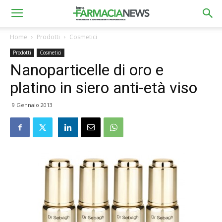
Home
Prodotti
Cosmetici
Prodotti
Cosmetici
Nanoparticelle di oro e
platino in siero anti-età viso
9 Gennaio 2013