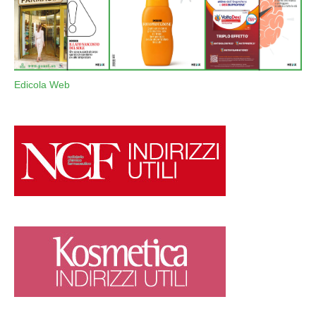
Edicola Web