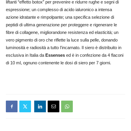
liftanti “effetto botox” per prevenire e ridurre rughe e segni di
espressione; un complesso di acido ialuronico a intensa
azione idratante e rimpolpante; una specifica selezione di
peptidi di ultima generazione per proteggere e rigenerare le
fibre di collagene, migliorandone resistenza ed elasticità; un
vero pigmento di oro che riflette la luce sulla pelle, donando
luminosità e radiosità a tutto l’incarnato. Il siero è distribuito in
esclusiva in Italia da
Essenses
ed è in confezione da 4 flaconi
di 10 ml, ognuno contenente le dosi di siero per 7 giorni.