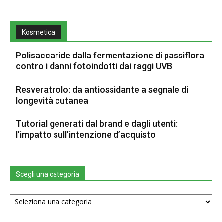
Kosmetica
Polisaccaride dalla fermentazione di passiflora
contro i danni fotoindotti dai raggi UVB
Resveratrolo: da antiossidante a segnale di
longevità cutanea
Tutorial generati dal brand e dagli utenti:
l’impatto sull’intenzione d’acquisto
Scegli una categoria
Scegli
una
categoria