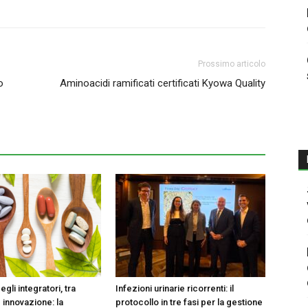
Prossimo articolo
o
Aminoacidi ramificati certificati Kyowa Quality
egli integratori, tra
Infezioni urinarie ricorrenti: il
 innovazione: la
protocollo in tre fasi per la gestione