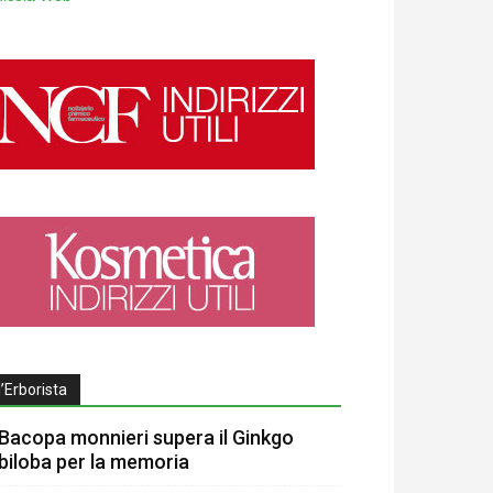
l’Erborista
Bacopa monnieri supera il Ginkgo
biloba per la memoria