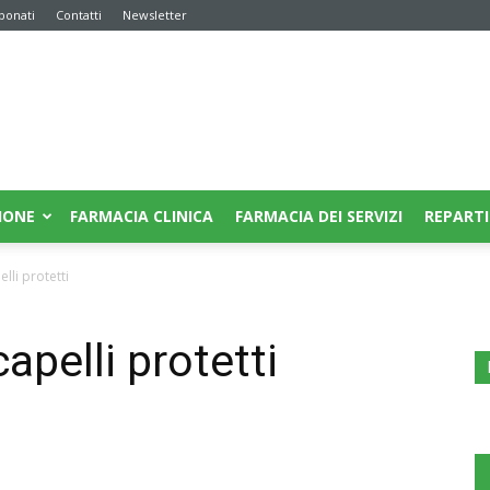
bonati
Contatti
Newsletter
IONE
FARMACIA CLINICA
FARMACIA DEI SERVIZI
REPARTI
lli protetti
apelli protetti