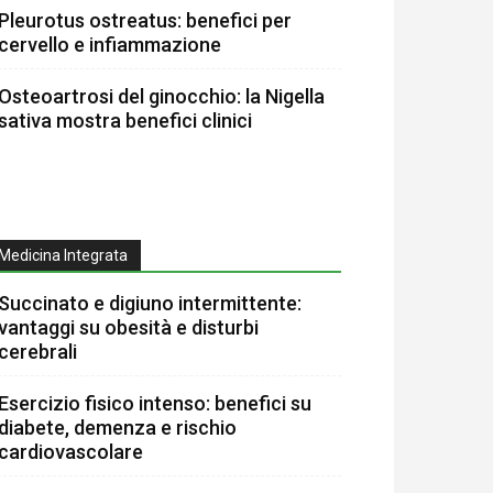
Pleurotus ostreatus: benefici per
cervello e infiammazione
Osteoartrosi del ginocchio: la Nigella
sativa mostra benefici clinici
Medicina Integrata
Succinato e digiuno intermittente:
vantaggi su obesità e disturbi
cerebrali
Esercizio fisico intenso: benefici su
diabete, demenza e rischio
cardiovascolare