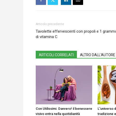
Articolo precedente
Tavolette effervescenti con propoli e 1 gramm
di vitamina C
ARTICOLI CORRELATI
ALTRO DALL'AUTORE
Con Utilissimi. Davvero! il benessere
L’universo d
visivo entra nella quotidianità
tradizione e