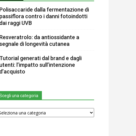
Polisaccaride dalla fermentazione di
passiflora contro i danni fotoindotti
dai raggi UVB
Resveratrolo: da antiossidante a
segnale di longevità cutanea
Tutorial generati dal brand e dagli
utenti: l’impatto sull’intenzione
d’acquisto
Scegli una categoria
egli
na
tegoria