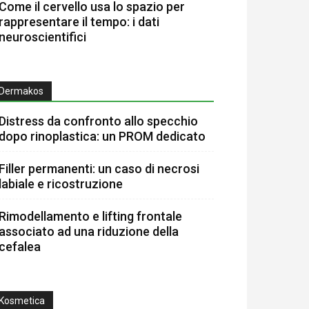
Come il cervello usa lo spazio per
rappresentare il tempo: i dati
neuroscientifici
Dermakos
Distress da confronto allo specchio
dopo rinoplastica: un PROM dedicato
Filler permanenti: un caso di necrosi
labiale e ricostruzione
Rimodellamento e lifting frontale
associato ad una riduzione della
cefalea
Kosmetica