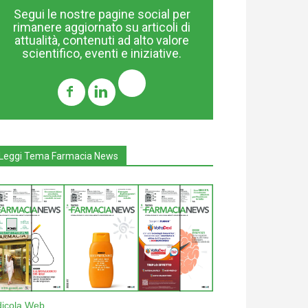
Segui le nostre pagine social per
rimanere aggiornato su articoli di
attualità, contenuti ad alto valore
scientifico, eventi e iniziative.
Leggi Tema Farmacia News
dicola Web