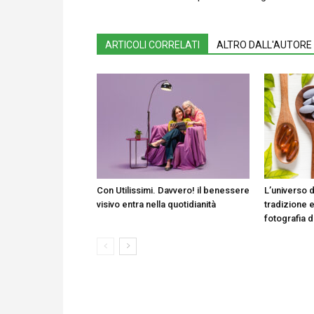
ARTICOLI CORRELATI
ALTRO DALL'AUTORE
Con Utilissimi. Davvero! il benessere
L’universo d
visivo entra nella quotidianità
tradizione e
fotografia 