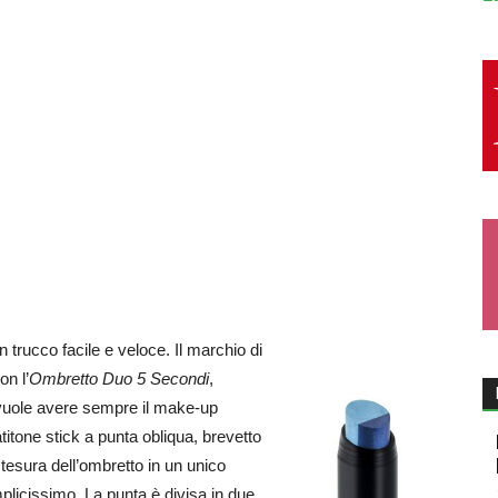
trucco facile e veloce. Il marchio di
on l’
Ombretto Duo 5 Secondi
,
 vuole avere sempre il make-up
titone stick a punta obliqua, brevetto
stesura dell’ombretto in un unico
plicissimo. La punta è divisa in due