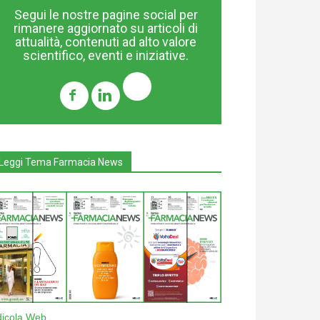
Segui le nostre pagine social per
rimanere aggiornato su articoli di
attualità, contenuti ad alto valore
scientifico, eventi e iniziative.
Leggi Tema Farmacia News
dicola Web