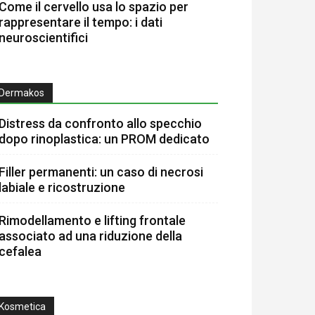
Come il cervello usa lo spazio per
rappresentare il tempo: i dati
neuroscientifici
Dermakos
Distress da confronto allo specchio
dopo rinoplastica: un PROM dedicato
Filler permanenti: un caso di necrosi
labiale e ricostruzione
Rimodellamento e lifting frontale
associato ad una riduzione della
cefalea
Kosmetica