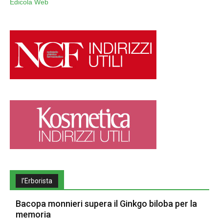
Edicola Web
l’Erborista
Bacopa monnieri supera il Ginkgo biloba per la
memoria