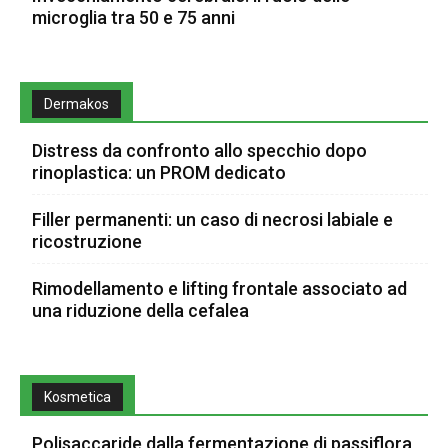
microglia tra 50 e 75 anni
Dermakos
Distress da confronto allo specchio dopo
rinoplastica: un PROM dedicato
Filler permanenti: un caso di necrosi labiale e
ricostruzione
Rimodellamento e lifting frontale associato ad
una riduzione della cefalea
Kosmetica
Polisaccaride dalla fermentazione di passiflora