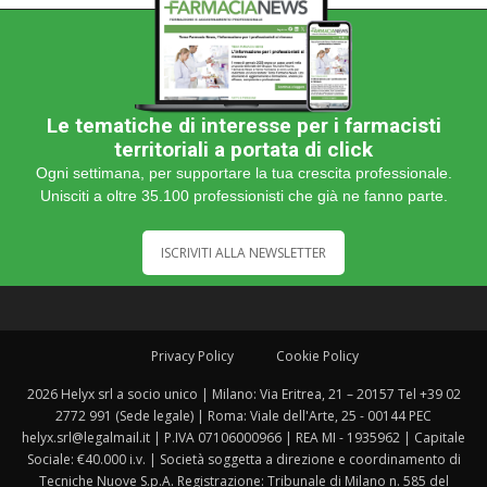
Le tematiche di interesse per i farmacisti
territoriali a portata di click
Ogni settimana, per supportare la tua crescita professionale.
Unisciti a oltre 35.100 professionisti che già ne fanno parte.
ISCRIVITI ALLA NEWSLETTER
Privacy Policy
Cookie Policy
2026 Helyx srl a socio unico | Milano: Via Eritrea, 21 – 20157 Tel +39 02
2772 991 (Sede legale) | Roma: Viale dell'Arte, 25 - 00144 PEC
helyx.srl@legalmail.it | P.IVA 07106000966 | REA MI - 1935962 | Capitale
Sociale: €40.000 i.v. | Società soggetta a direzione e coordinamento di
Tecniche Nuove S.p.A. Registrazione: Tribunale di Milano n. 585 del