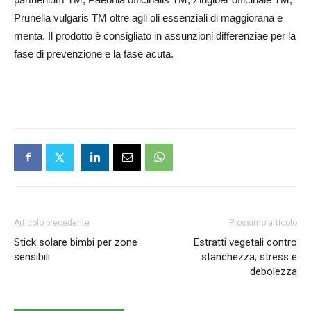
Prunella vulgaris TM oltre agli oli essenziali di maggiorana e
menta. Il prodotto è consigliato in assunzioni differenziae per la
fase di prevenzione e la fase acuta.
Articolo precedente
Prossimo articolo
Stick solare bimbi per zone
Estratti vegetali contro
sensibili
stanchezza, stress e
debolezza