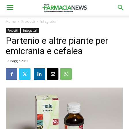
Home
Prodotti
Integratori
Prodotti
Integratori
Partenio e altre piante per
emicrania e cefalea
7 Maggio 2013