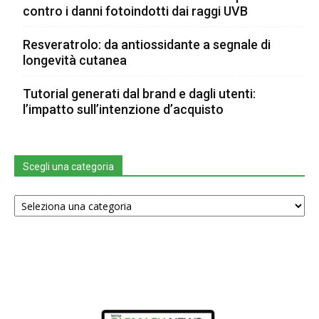
contro i danni fotoindotti dai raggi UVB
Resveratrolo: da antiossidante a segnale di
longevità cutanea
Tutorial generati dal brand e dagli utenti:
l’impatto sull’intenzione d’acquisto
Scegli una categoria
Scegli
una
categoria