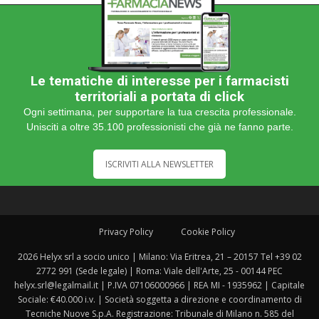
Le tematiche di interesse per i farmacisti
territoriali a portata di click
Ogni settimana, per supportare la tua crescita professionale.
Unisciti a oltre 35.100 professionisti che già ne fanno parte.
ISCRIVITI ALLA NEWSLETTER
Privacy Policy
Cookie Policy
2026 Helyx srl a socio unico | Milano: Via Eritrea, 21 – 20157 Tel +39 02
2772 991 (Sede legale) | Roma: Viale dell'Arte, 25 - 00144 PEC
helyx.srl@legalmail.it | P.IVA 07106000966 | REA MI - 1935962 | Capitale
Sociale: €40.000 i.v. | Società soggetta a direzione e coordinamento di
Tecniche Nuove S.p.A. Registrazione: Tribunale di Milano n. 585 del