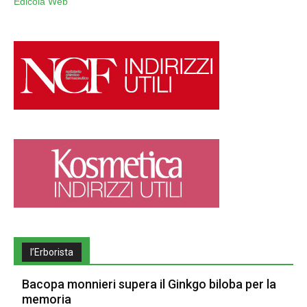
Edicola Web
l’Erborista
Bacopa monnieri supera il Ginkgo biloba per la
memoria