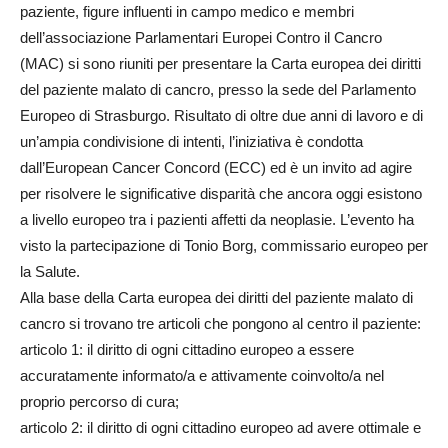
paziente, figure influenti in campo medico e membri
dell’associazione Parlamentari Europei Contro il Cancro
(MAC) si sono riuniti per presentare la Carta europea dei diritti
del paziente malato di cancro, presso la sede del Parlamento
Europeo di Strasburgo. Risultato di oltre due anni di lavoro e di
un’ampia condivisione di intenti, l’iniziativa è condotta
dall’European Cancer Concord (ECC) ed è un invito ad agire
per risolvere le significative disparità che ancora oggi esistono
a livello europeo tra i pazienti affetti da neoplasie. L’evento ha
visto la partecipazione di Tonio Borg, commissario europeo per
la Salute.
Alla base della Carta europea dei diritti del paziente malato di
cancro si trovano tre articoli che pongono al centro il paziente:
articolo 1: il diritto di ogni cittadino europeo a essere
accuratamente informato/a e attivamente coinvolto/a nel
proprio percorso di cura;
articolo 2: il diritto di ogni cittadino europeo ad avere ottimale e