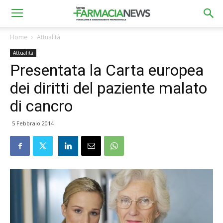
Home
Attualità
Attualità
Presentata la Carta europea
dei diritti del paziente malato
di cancro
5 Febbraio 2014