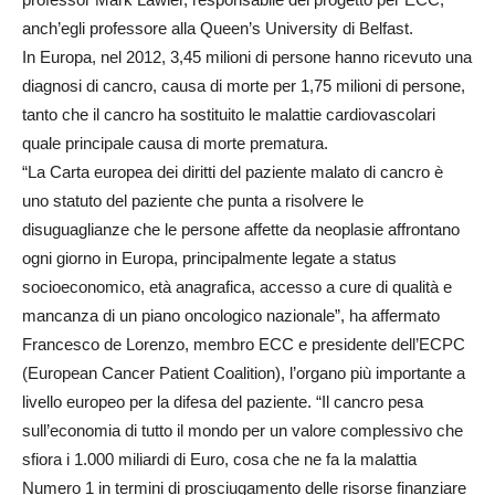
anch’egli professore alla Queen’s University di Belfast.
In Europa, nel 2012, 3,45 milioni di persone hanno ricevuto una
diagnosi di cancro, causa di morte per 1,75 milioni di persone,
tanto che il cancro ha sostituito le malattie cardiovascolari
quale principale causa di morte prematura.
“La Carta europea dei diritti del paziente malato di cancro è
uno statuto del paziente che punta a risolvere le
disuguaglianze che le persone affette da neoplasie affrontano
ogni giorno in Europa, principalmente legate a status
socioeconomico, età anagrafica, accesso a cure di qualità e
mancanza di un piano oncologico nazionale”, ha affermato
Francesco de Lorenzo, membro ECC e presidente dell’ECPC
(European Cancer Patient Coalition), l’organo più importante a
livello europeo per la difesa del paziente. “Il cancro pesa
sull’economia di tutto il mondo per un valore complessivo che
sfiora i 1.000 miliardi di Euro, cosa che ne fa la malattia
Numero 1 in termini di prosciugamento delle risorse finanziare