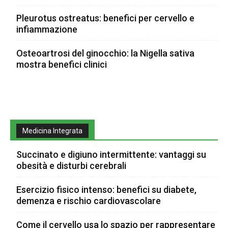
Pleurotus ostreatus: benefici per cervello e
infiammazione
Osteoartrosi del ginocchio: la Nigella sativa
mostra benefici clinici
Medicina Integrata
Succinato e digiuno intermittente: vantaggi su
obesità e disturbi cerebrali
Esercizio fisico intenso: benefici su diabete,
demenza e rischio cardiovascolare
Come il cervello usa lo spazio per rappresentare