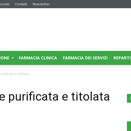
bonati
Contatti
Newsletter
IONE
FARMACIA CLINICA
FARMACIA DEI SERVIZI
REPARTI
rificata e titolata
 purificata e titolata