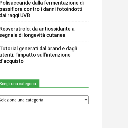
Polisaccaride dalla fermentazione di
passiflora contro i danni fotoindotti
dai raggi UVB
Resveratrolo: da antiossidante a
segnale di longevità cutanea
Tutorial generati dal brand e dagli
utenti: l’impatto sull’intenzione
d’acquisto
Scegli una categoria
egli
na
tegoria