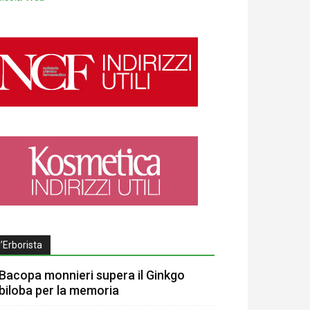
l’Erborista
Bacopa monnieri supera il Ginkgo
biloba per la memoria