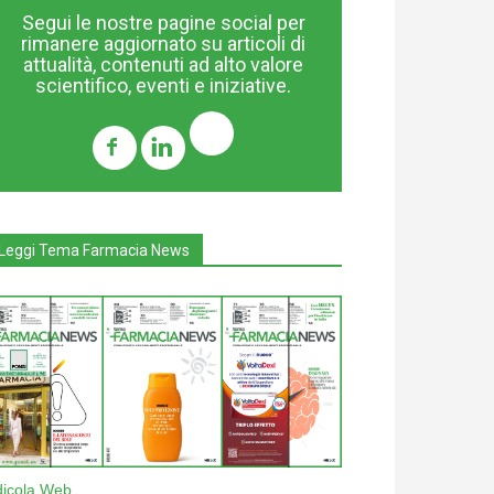
Segui le nostre pagine social per
rimanere aggiornato su articoli di
attualità, contenuti ad alto valore
scientifico, eventi e iniziative.
Leggi Tema Farmacia News
dicola Web