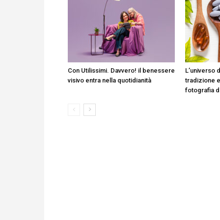
Con Utilissimi. Davvero! il benessere
L’universo d
visivo entra nella quotidianità
tradizione e
fotografia 