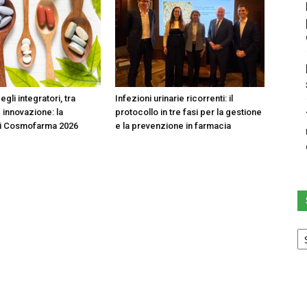
egli integratori, tra
Infezioni urinarie ricorrenti: il
 innovazione: la
protocollo in tre fasi per la gestione
di Cosmofarma 2026
e la prevenzione in farmacia
Sc
u
ca