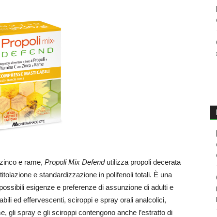
 zinco e rame,
Propoli Mix Defend
utilizza propoli decerata
itolazione e standardizzazione in polifenoli totali. È una
ossibili esigenze e preferenze di assunzione di adulti e
li ed effervescenti, sciroppi e spray orali analcolici,
me, gli spray e gli sciroppi contengono anche l’estratto di