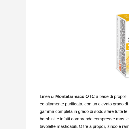
Linea di
Montefarmaco OTC
a base di propoli,
ed altamente purificata, con un elevato grado di t
gamma completa in grado di soddisfare tutte le p
bambini, e infatti comprende compresse masticabi
tavolette masticabili. Oltre a propoli, zinco e ra