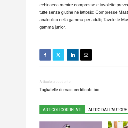
echinacea mentre compresse e tavolette prevedo
tutte senza glutine né lattosio: Compresse Mast
analcolico nella gamma per adulti; Tavolette Mas
gamma junior.
Articolo precedente
Tagliatelle di mais certificate bio
ARTICOLI CORRELATI
ALTRO DALL'AUTORE