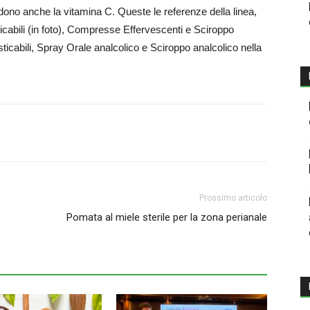
no anche la vitamina C. Queste le referenze della linea,
icabili (in foto), Compresse Effervescenti e Sciroppo
ticabili, Spray Orale analcolico e Sciroppo analcolico nella
Prossimo articolo
Pomata al miele sterile per la zona perianale