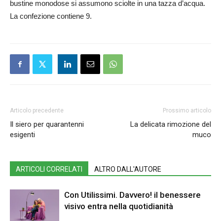
bustine monodose si assumono sciolte in una tazza d’acqua.
La confezione contiene 9.
Articolo precedente
Prossimo articolo
Il siero per quarantenni
La delicata rimozione del
esigenti
muco
ARTICOLI CORRELATI
ALTRO DALL'AUTORE
Con Utilissimi. Davvero! il benessere
visivo entra nella quotidianità