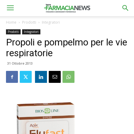
Home
Prodotti
Integratori
Prodotti
Integratori
Propoli e pompelmo per le vie
respiratorie
31 Ottobre 2013