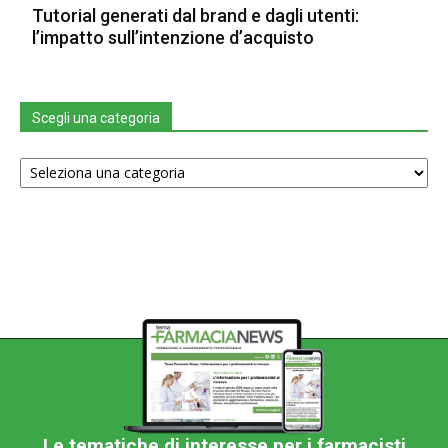
Tutorial generati dal brand e dagli utenti:
l’impatto sull’intenzione d’acquisto
Scegli una categoria
Scegli
una
categoria
Le tematiche di interesse per i farmacisti