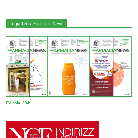
Leggi Tema Farmacia News
Edicola Web