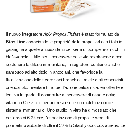
Il nuovo integratore
Apix Propoli Flufast
è stato formulato da
Bios Line
associando le proprietà della propoli ad alto titolo in
galangina a quelle antiossidanti dei semi di pompelmo, ricchi in
bioflavonoidi. Utile per il benessere delle vie respiratorie e per
sostenere le difese immunitarie, l’integratore contiene anche:
sambuco ad alto titolo in antociani, che favorisce la
fluidificazione delle secrezioni bronchiali; miele e oli essenziali
di eucalipto, menta e timo per l’azione balsamica, emolliente e
lenitiva in grado di contribuire al benessere di naso e gola;
vitamina C e zinco per accrescere le normali funzioni del
sistema immunitario. Uno studio in vitro ha dimostrato che,
nell’arco di 6-24 ore, l’associazione di propoli e semi di
pompelmo abbatte di oltre il 99% lo Staphylococcus aureus. Le