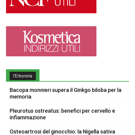
l’Erborista
Bacopa monnieri supera il Ginkgo biloba per la
memoria
Pleurotus ostreatus: benefici per cervello e
infiammazione
Osteoartrosi del ginocchio: la Nigella sativa