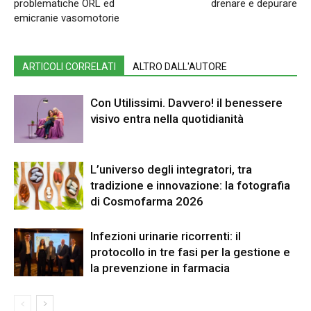
problematiche ORL ed
drenare e depurare
emicranie vasomotorie
ARTICOLI CORRELATI
ALTRO DALL'AUTORE
Con Utilissimi. Davvero! il benessere
visivo entra nella quotidianità
L’universo degli integratori, tra
tradizione e innovazione: la fotografia
di Cosmofarma 2026
Infezioni urinarie ricorrenti: il
protocollo in tre fasi per la gestione e
la prevenzione in farmacia