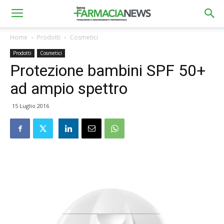
Home
Prodotti
Cosmetici
Prodotti
Cosmetici
Protezione bambini SPF 50+
ad ampio spettro
15 Luglio 2016