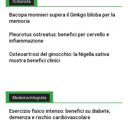
l’Erborista
Bacopa monnieri supera il Ginkgo biloba per la
memoria
Pleurotus ostreatus: benefici per cervello e
infiammazione
Osteoartrosi del ginocchio: la Nigella sativa
mostra benefici clinici
Medicina Integrata
Esercizio fisico intenso: benefici su diabete,
demenza e rischio cardiovascolare