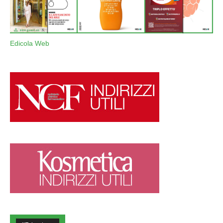
Edicola Web