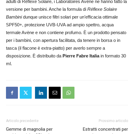
adulti di Réflexe Solaire, i Laboratoires Avène ne hanno fatto la
versione per bambini. Anche la formula di
Réflexe Solaire
Bambini
dunque unisce filtri solari per un’efficacia ottimale
SPF50+, protezione UVB-UVA ad ampio spettro, acqua
termale Avène e non contiene profumo. È un prodotto pensato
per i bambini, con apertura facilitata, da tenere in borsa o in
tasca (il flacone è extra-piatto) per averlo sempre a
disposizione. È distribuito da
Pierre Fabre Italia
in formato 30
ml.
Articolo precedente
Prossimo articolo
Gemme di magnolia per
Estratti concentrati per