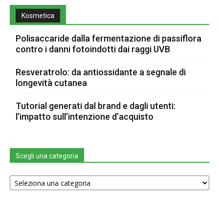
Kosmetica
Polisaccaride dalla fermentazione di passiflora
contro i danni fotoindotti dai raggi UVB
Resveratrolo: da antiossidante a segnale di
longevità cutanea
Tutorial generati dal brand e dagli utenti:
l’impatto sull’intenzione d’acquisto
Scegli una categoria
Scegli
una
categoria