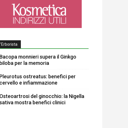
l’Erborista
Bacopa monnieri supera il Ginkgo
biloba per la memoria
Pleurotus ostreatus: benefici per
cervello e infiammazione
Osteoartrosi del ginocchio: la Nigella
sativa mostra benefici clinici