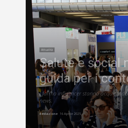
Attualità
Salute e social
guida per i cont
I farma influencer stanno acquisendo 
news.
Redazione
16 Aprile 2025