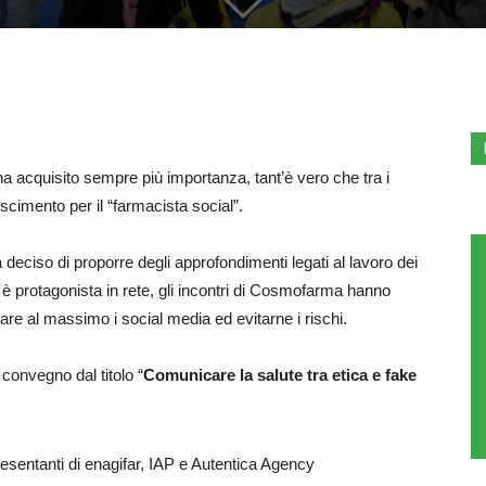
ha acquisito sempre più importanza, tant’è vero che tra i
imento per il “farmacista social”.
eciso di proporre degli approfondimenti legati al lavoro dei
e è protagonista in rete, gli incontri di Cosmofarma hanno
uttare al massimo i social media ed evitarne i rischi.
onvegno dal titolo “
Comunicare la salute tra etica e fake
resentanti di enagifar, IAP e Autentica Agency