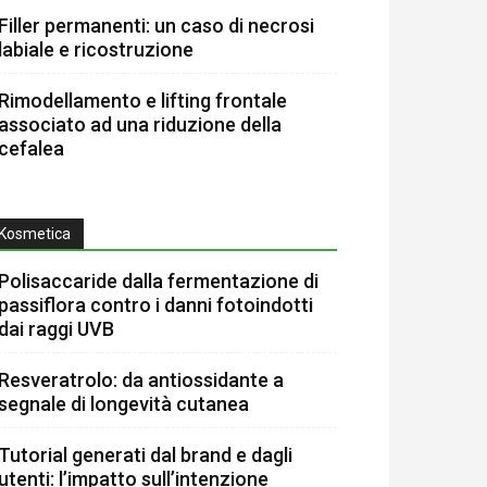
Filler permanenti: un caso di necrosi
labiale e ricostruzione
Rimodellamento e lifting frontale
associato ad una riduzione della
cefalea
Kosmetica
Polisaccaride dalla fermentazione di
passiflora contro i danni fotoindotti
dai raggi UVB
Resveratrolo: da antiossidante a
segnale di longevità cutanea
Tutorial generati dal brand e dagli
utenti: l’impatto sull’intenzione