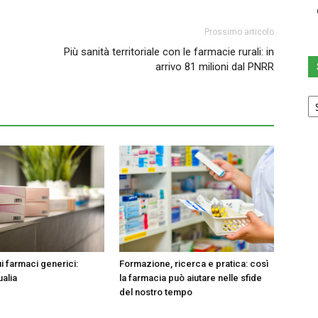
Prossimo articolo
Più sanità territoriale con le farmacie rurali: in
arrivo 81 milioni dal PNRR
Sc
u
ca
i farmaci generici:
Formazione, ricerca e pratica: così
ualia
la farmacia può aiutare nelle sfide
del nostro tempo