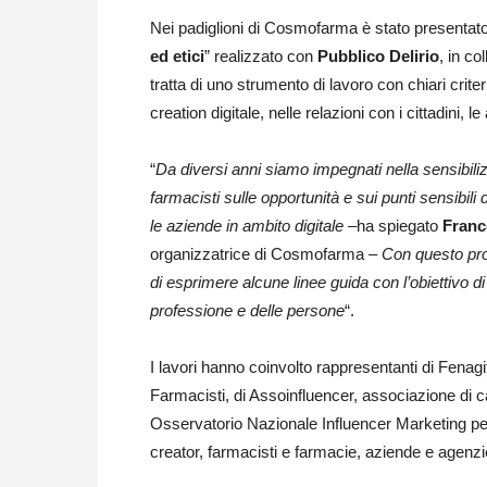
Nei padiglioni di Cosmofarma è stato presentato 
ed etici
” realizzato con
Pubblico Delirio
, in c
tratta di uno strumento di lavoro con chiari criter
creation digitale, nelle relazioni con i cittadini, l
“
Da diversi anni siamo impegnati nella sensibili
farmacisti sulle opportunità e sui punti sensibil
le aziende in ambito digitale
–ha spiegato
France
organizzatrice di Cosmofarma –
Con questo prog
di esprimere alcune linee guida con l’obiettivo di
professione e delle persone
“.
I lavori hanno coinvolto rappresentanti di Fena
Farmacisti, di Assoinfluencer, associazione di c
Osservatorio Nazionale Influencer Marketing per
creator, farmacisti e farmacie, aziende e agenz