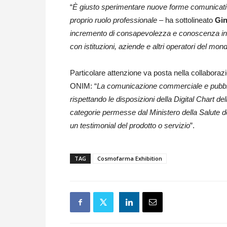
“
È giusto sperimentare nuove forme comunicative
proprio ruolo professionale
– ha sottolineato
Gin
incremento di consapevolezza e conoscenza inter
con istituzioni, aziende e altri operatori del mond
Particolare attenzione va posta nella collabora
ONIM: “
La comunicazione commerciale e pubblici
rispettando le disposizioni della Digital Chart de
categorie permesse dal Ministero della Salute de
un testimonial del prodotto o servizio
”.
TAG
Cosmofarma Exhibition