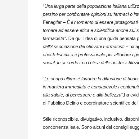
“
Una larga parte della popolazione italiana utilizz
persino per confrontare opinioni su farmaci o int
Fenagifar –
È il momento di essere protagonisti
tornare ad essere etica e scientifica anche sui so
farmacista”
. Da qui l’idea di una guida pensata p
dell’Associazione dei Giovani Farmacisti –
ha a
check-list etica e professionale per allineare 
social, in accordo con l’etica delle nostre istituzi
“
Lo scopo ultimo è favorire la diffusione di buon
in maniera immediata e consapevole i contenuti at
alla salute, al benessere e alla bellezza
“,ha evi
di Pubblico Delirio e coordinatore scientifico del
Stile riconoscibile, divulgativo, inclusivo, dispo
concorrenza leale. Sono alcuni dei consigli sugger