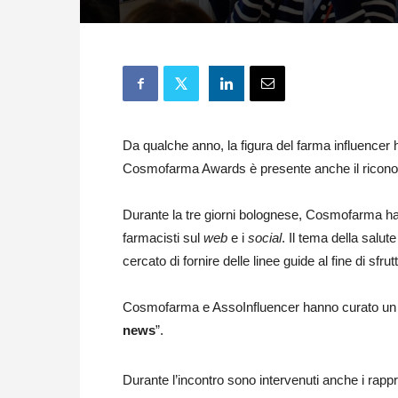
Da qualche anno, la figura del farma influencer 
Cosmofarma Awards è presente anche il riconosc
Durante la tre giorni bolognese, Cosmofarma ha d
farmacisti sul
web
e i
social
. Il tema della salut
cercato di fornire delle linee guide al fine di sfr
Cosmofarma e AssoInfluencer hanno curato un c
news
”.
Durante l’incontro sono intervenuti anche i rapp