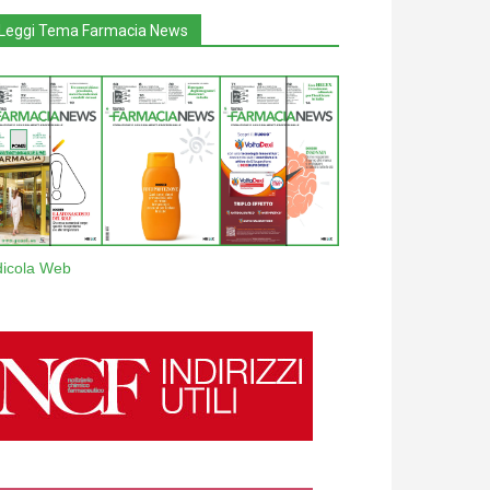
Leggi Tema Farmacia News
dicola Web