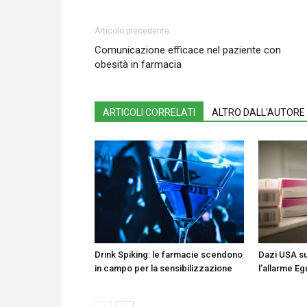
Articolo precedente
Comunicazione efficace nel paziente con
obesità in farmacia
ARTICOLI CORRELATI
ALTRO DALL'AUTORE
Drink Spiking: le farmacie scendono
Dazi USA su
in campo per la sensibilizzazione
l’allarme Eg