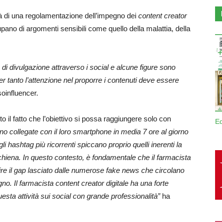
 di una regolamentazione dell’impegno dei
content creator
upano di argomenti sensibili come quello della malattia, della
 di divulgazione attraverso i social e alcune figure sono
r tanto l’attenzione nel proporre i contenuti deve essere
oinfluencer.
to il fatto che l’obiettivo si possa raggiungere solo con
E
no collegate con il loro smartphone in media 7 ore al giorno
 hashtag più ricorrenti spiccano proprio quelli inerenti la
hiena. In questo contesto, è fondamentale che il farmacista
ire il gap lasciato dalle numerose fake news che circolano
no. Il farmacista content creator digitale ha una forte
esta attività sui social con grande professionalità”
ha