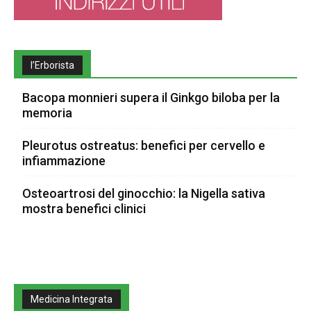
l’Erborista
Bacopa monnieri supera il Ginkgo biloba per la
memoria
Pleurotus ostreatus: benefici per cervello e
infiammazione
Osteoartrosi del ginocchio: la Nigella sativa
mostra benefici clinici
Medicina Integrata