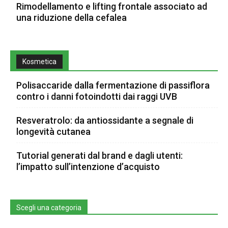
Rimodellamento e lifting frontale associato ad
una riduzione della cefalea
Kosmetica
Polisaccaride dalla fermentazione di passiflora
contro i danni fotoindotti dai raggi UVB
Resveratrolo: da antiossidante a segnale di
longevità cutanea
Tutorial generati dal brand e dagli utenti:
l’impatto sull’intenzione d’acquisto
Scegli una categoria
Scegli