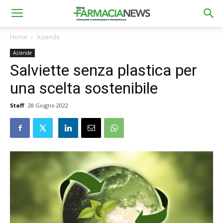
Home
Aziende
Aziende
Salviette senza plastica per
una scelta sostenibile
Staff
28 Giugno 2022