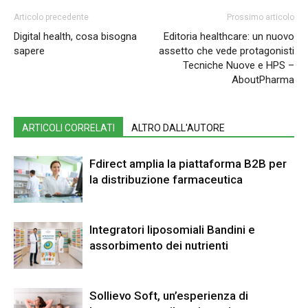
Articolo precedente
Prossimo articolo
Digital health, cosa bisogna
Editoria healthcare: un nuovo
sapere
assetto che vede protagonisti
Tecniche Nuove e HPS –
AboutPharma
ARTICOLI CORRELATI
ALTRO DALL'AUTORE
Fdirect amplia la piattaforma B2B per
la distribuzione farmaceutica
Integratori liposomiali Bandini e
assorbimento dei nutrienti
Sollievo Soft, un’esperienza di