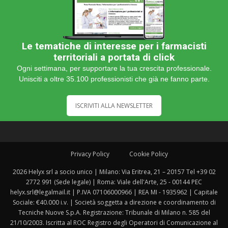
Le tematiche di interesse per i farmacisti
territoriali a portata di click
Ogni settimana, per supportare la tua crescita professionale.
Unisciti a oltre 35.100 professionisti che già ne fanno parte.
ISCRIVITI ALLA NEWSLETTER
Privacy Policy
Cookie Policy
2026 Helyx srl a socio unico | Milano: Via Eritrea, 21 – 20157 Tel +39 02
2772 991 (Sede legale) | Roma: Viale dell'Arte, 25 - 00144 PEC
helyx.srl@legalmail.it | P.IVA 07106000966 | REA MI - 1935962 | Capitale
Sociale: €40.000 i.v. | Società soggetta a direzione e coordinamento di
Tecniche Nuove S.p.A. Registrazione: Tribunale di Milano n. 585 del
21/10/2003. Iscritta al ROC Registro degli Operatori di Comunicazione al