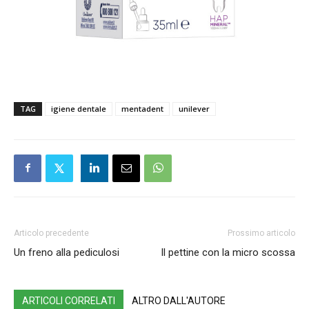
TAG
igiene dentale
mentadent
unilever
Articolo precedente
Prossimo articolo
Un freno alla pediculosi
Il pettine con la micro scossa
ARTICOLI CORRELATI
ALTRO DALL'AUTORE