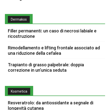
Dermakos
Filler permanenti: un caso di necrosi labiale e
ricostruzione
Rimodellamento e lifting frontale associato ad
una riduzione della cefalea
Trapianto di grasso palpebrale: doppia
correzione in un’unica seduta
Kosmetica
Resveratrolo: da antiossidante a segnale di
longevità cutanea