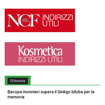
l’Erborista
Bacopa monnieri supera il Ginkgo biloba per la
memoria