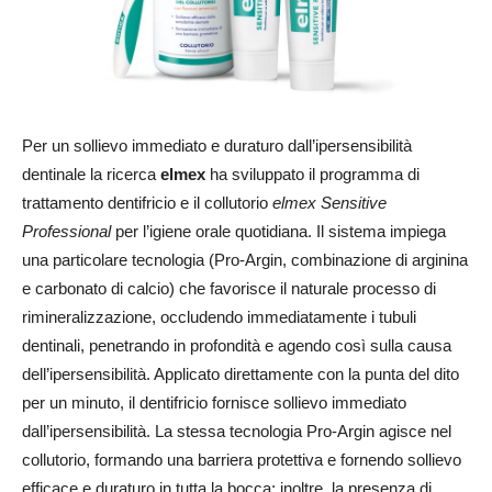
Per un sollievo immediato e duraturo dall’ipersensibilità
dentinale la ricerca
elmex
ha sviluppato il programma di
trattamento dentifricio e il collutorio
elmex Sensitive
Professional
per l’igiene orale quotidiana. Il sistema impiega
una particolare tecnologia (Pro-Argin, combinazione di arginina
e carbonato di calcio) che favorisce il naturale processo di
rimineralizzazione, occludendo immediatamente i tubuli
dentinali, penetrando in profondità e agendo così sulla causa
dell’ipersensibilità. Applicato direttamente con la punta del dito
per un minuto, il dentifricio fornisce sollievo immediato
dall’ipersensibilità. La stessa tecnologia Pro-Argin agisce nel
collutorio, formando una barriera protettiva e fornendo sollievo
efficace e duraturo in tutta la bocca; inoltre, la presenza di