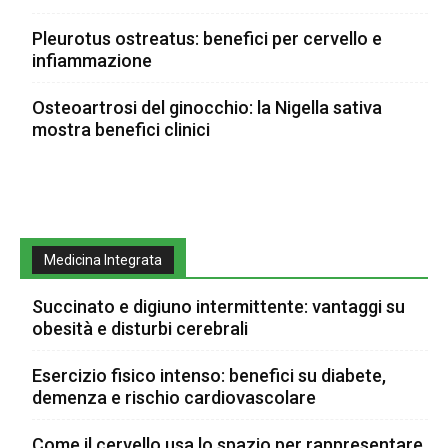
Pleurotus ostreatus: benefici per cervello e
infiammazione
Osteoartrosi del ginocchio: la Nigella sativa
mostra benefici clinici
Medicina Integrata
Succinato e digiuno intermittente: vantaggi su
obesità e disturbi cerebrali
Esercizio fisico intenso: benefici su diabete,
demenza e rischio cardiovascolare
Come il cervello usa lo spazio per rappresentare