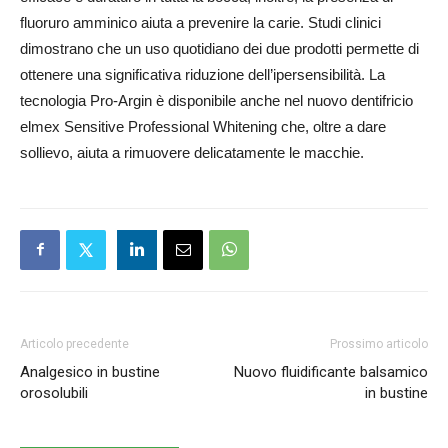
fluoruro amminico aiuta a prevenire la carie. Studi clinici
dimostrano che un uso quotidiano dei due prodotti permette di
ottenere una significativa riduzione dell’ipersensibilità. La
tecnologia Pro-Argin è disponibile anche nel nuovo dentifricio
elmex Sensitive Professional Whitening che, oltre a dare
sollievo, aiuta a rimuovere delicatamente le macchie.
Articolo precedente
Prossimo articolo
Analgesico in bustine
Nuovo fluidificante balsamico
orosolubili
in bustine