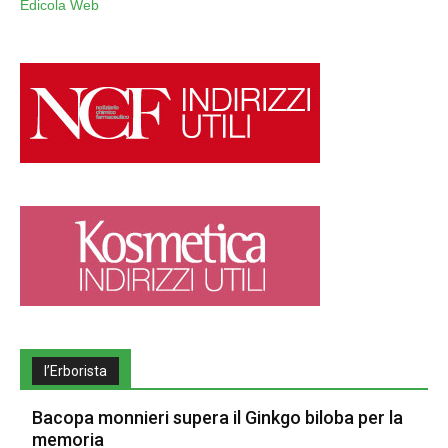
Edicola Web
l’Erborista
Bacopa monnieri supera il Ginkgo biloba per la
memoria