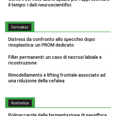
il tempo: i dati neuroscientifici
Dermakos
Distress da confronto allo specchio dopo
rinoplastica: un PROM dedicato
Filler permanenti: un caso di necrosi labiale e
ricostruzione
Rimodellamento e lifting frontale associato ad
una riduzione della cefalea
Kosmetica
Polisaccaride dalla fermentazione di passiflora