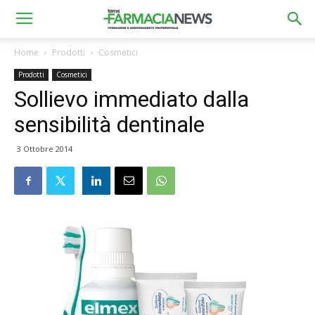
Home
Prodotti
Cosmetici
Prodotti
Cosmetici
Sollievo immediato dalla
sensibilità dentinale
3 Ottobre 2014